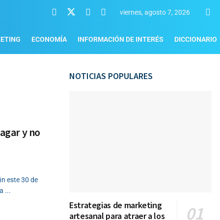
viernes, agosto 7, 2026
ETING
ECONOMÍA
INFORMACIÓN DE INTERÉS
DICCIONARIO
NOTICIAS POPULARES
pagar y no
in este 30 de
 ...
Estrategias de marketing
artesanal para atraer a los