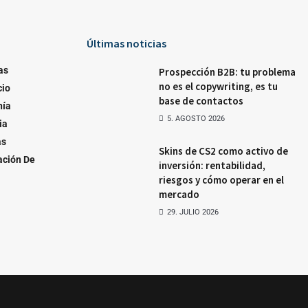
Últimas noticias
as
Prospección B2B: tu problema
no es el copywriting, es tu
io
base de contactos
nía
5. AGOSTO 2026
ia
as
Skins de CS2 como activo de
ación De
inversión: rentabilidad,
riesgos y cómo operar en el
mercado
29. JULIO 2026