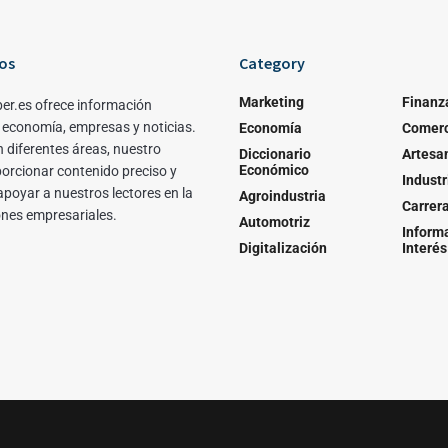
os
Category
Marketing
Finanz
er.es ofrece información
 economía, empresas y noticias.
Economía
Comerc
 diferentes áreas, nuestro
Diccionario
Artesa
Económico
porcionar contenido preciso y
Industr
apoyar a nuestros lectores en la
Agroindustria
Carrer
ones empresariales.
Automotriz
Inform
Digitalización
Interés