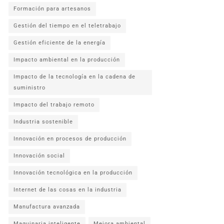
Formación para artesanos
Gestión del tiempo en el teletrabajo
Gestión eficiente de la energía
Impacto ambiental en la producción
Impacto de la tecnología en la cadena de
suministro
Impacto del trabajo remoto
Industria sostenible
Innovación en procesos de producción
Innovación social
Innovación tecnológica en la producción
Internet de las cosas en la industria
Manufactura avanzada
Maquinaria inteligente
Mejora ambiental