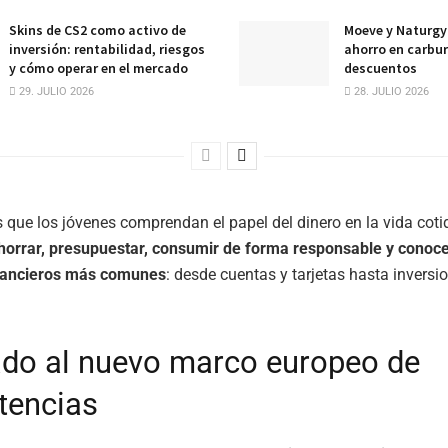
Skins de CS2 como activo de
Moeve y Naturgy 
inversión: rentabilidad, riesgos
ahorro en carbur
y cómo operar en el mercado
descuentos
29. JULIO 2026
28. JULIO 2026
s que los jóvenes comprendan el papel del dinero en la vida coti
horrar, presupuestar, consumir de forma responsable y conoce
nancieros más comunes
: desde cuentas y tarjetas hasta inversi
do al nuevo marco europeo de
tencias