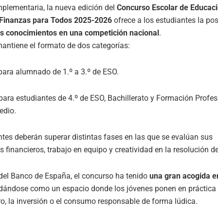
plementaria, la nueva edición del
Concurso Escolar de Educac
 Finanzas para Todos 2025-2026
ofrece a los estudiantes la pos
s conocimientos en una competición nacional
.
antiene el formato de dos categorías:
 para alumnado de 1.º a 3.º de ESO.
 para estudiantes de 4.º de ESO, Bachillerato y Formación Profes
edio.
ntes deberán superar distintas fases en las que se evalúan sus
 financieros, trabajo en equipo y creatividad en la resolución 
del Banco de España, el concurso ha tenido
una gran acogida en
idándose como un espacio donde los jóvenes ponen en práctica
o, la inversión o el consumo responsable de forma lúdica.