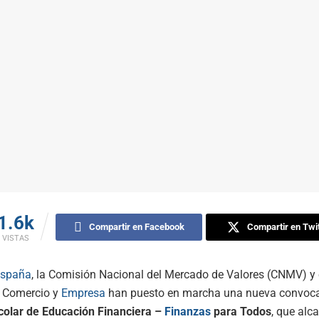
1.6k
Compartir en Facebook
Compartir en Twit
VISTAS
spaña
, la Comisión Nacional del Mercado de Valores (CNMV) y e
, Comercio y
Empresa
han puesto en marcha una nueva convocat
olar de Educación Financiera –
Finanzas
para Todos
, que alc