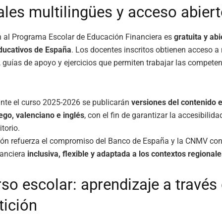
ales multilingües y acceso abier
n al Programa Escolar de Educación Financiera es
gratuita y abi
educativos de España
. Los docentes inscritos obtienen acceso a
 guías de apoyo y ejercicios que permiten trabajar las competen
nte el curso 2025-2026 se publicarán
versiones del contenido e
ego, valenciano e inglés
, con el fin de garantizar la accesibilida
itorio.
ión refuerza el compromiso del Banco de España y la CNMV co
nanciera
inclusiva, flexible y adaptada a los contextos regionale
so escolar: aprendizaje a través 
ición