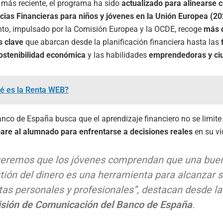
 más reciente, el programa ha sido
actualizado para alinearse 
ias Financieras para niños y jóvenes en la Unión Europea (20
to, impulsado por la Comisión Europea y la OCDE, recoge
más 
 clave
que abarcan desde la planificación financiera hasta las
ostenibilidad económica
y las habilidades
emprendedoras y ci
é es la Renta WEB?
Banco de España busca que el aprendizaje financiero no se limite a
are al alumnado para enfrentarse a decisiones reales
en su vi
eremos que los jóvenes comprendan que una bue
tión del dinero es una herramienta para alcanzar 
as personales y profesionales”, destacan desde la
isión de Comunicación del Banco de España
.