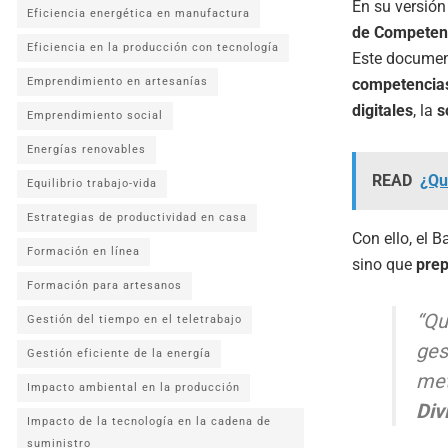
En su versión
Eficiencia energética en manufactura
de Competenc
Eficiencia en la producción con tecnología
Este documen
Emprendimiento en artesanías
competencias
digitales
, la
s
Emprendimiento social
Energías renovables
READ
¿Qu
Equilibrio trabajo-vida
Estrategias de productividad en casa
Con ello, el 
Formación en línea
sino que
prep
Formación para artesanos
“Qu
Gestión del tiempo en el teletrabajo
ges
Gestión eficiente de la energía
met
Impacto ambiental en la producción
Div
Impacto de la tecnología en la cadena de
suministro