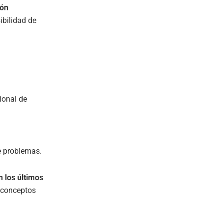
ión
ibilidad de
ional de
de problemas.
 los últimos
 conceptos