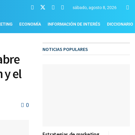
sábado, agosto 8, 2026
ETING
ECONOMÍA
INFORMACIÓN DE INTERÉS
DICCIONARIO
NOTICIAS POPULARES
abre
 y el
0
Estrategias de marketing