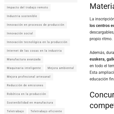
Materi
Impacto del trabajo remoto
Industria sostenible
La inscripció
los centros 
Innovación en procesos de producción
descargables,
Innovación social
propio ritmo.
Innovación tecnológica en la producción
Internet de las cosas en la industria
Además, dura
euskera, gall
Manufactura avanzada
en todo el terr
Maquinaria inteligente
Mejora ambiental
Esta ampliac
Mejora profesional artesanal
educación fi
Reducción de emisiones
Concur
Robótica en la producción
compet
Sostenibilidad en manufactura
Teletrabajo
Teletrabajo eficiente