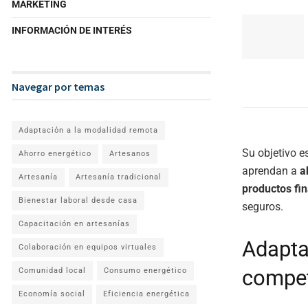
MARKETING
INFORMACIÓN DE INTERÉS
Navegar por temas
Adaptación a la modalidad remota
Su objetivo e
Ahorro energético
Artesanos
aprendan a
a
Artesanía
Artesanía tradicional
productos fi
Bienestar laboral desde casa
seguros.
Capacitación en artesanías
Adapta
Colaboración en equipos virtuales
compe
Comunidad local
Consumo energético
Economía social
Eficiencia energética