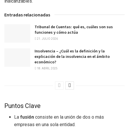
inalcanzables.
Entradas relacionadas
Tribunal de Cuentas: qué es, cuáles son sus
funciones y cómo actúa
21. JULIO 2026
Insolvencia – ¿Cuál es la definición y la
explicación de la insolvencia en el ámbito
económico?
18. ABRIL 2025
Puntos Clave
La
fusión
consiste en la unión de dos o más
empresas en una sola entidad.