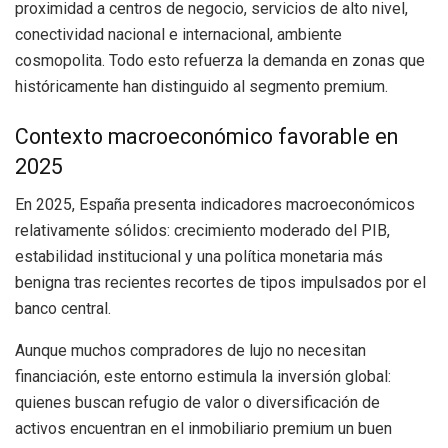
proximidad a centros de negocio, servicios de alto nivel,
conectividad nacional e internacional, ambiente
cosmopolita. Todo esto refuerza la demanda en zonas que
históricamente han distinguido al segmento premium.
Contexto macroeconómico favorable en
2025
En 2025, España presenta indicadores macroeconómicos
relativamente sólidos: crecimiento moderado del PIB,
estabilidad institucional y una política monetaria más
benigna tras recientes recortes de tipos impulsados por el
banco central.
Aunque muchos compradores de lujo no necesitan
financiación, este entorno estimula la inversión global:
quienes buscan refugio de valor o diversificación de
activos encuentran en el inmobiliario premium un buen