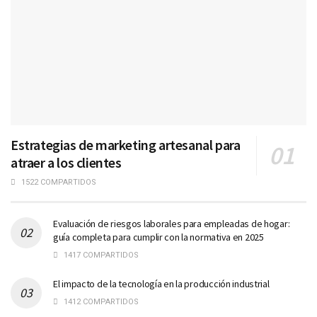
Estrategias de marketing artesanal para
atraer a los clientes
1522 COMPARTIDOS
Evaluación de riesgos laborales para empleadas de hogar:
guía completa para cumplir con la normativa en 2025
1417 COMPARTIDOS
El impacto de la tecnología en la producción industrial
1412 COMPARTIDOS