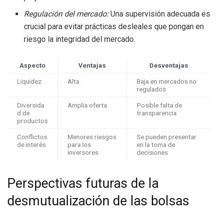
Regulación del mercado:
Una supervisión adecuada es
crucial para evitar prácticas desleales que pongan en
riesgo la integridad del mercado.
Aspecto
Ventajas
Desventajas
Liquidez
Alta
Baja en mercados no
regulados
Diversida
Amplia oferta
Posible falta de
d de
transparencia
productos
Conflictos
Menores riesgos
Se pueden presentar
de interés
para los
en la toma de
inversores
decisiones
Perspectivas futuras de la
desmutualización de las bolsas