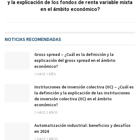
y la explicación de los fondos de renta variable mixta
en el ámbito económico?
NOTICIAS RECOMENDADAS
Gross spread – ¿Cuál es la definición y la
explicación del gross spread en el ámbito
económico?
HACE 1 AÑO
Instituciones de inversión colectiva (IIC) – ¿Cuál es
la definición y la explicación de las instituciones
de inversión colectiva (IIC) en el ámbito
económico?
HACE 2 AÑOS
Automatización industrial: beneficios y desafíos
en 2024
HACE 2 AÑOS