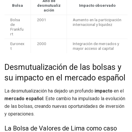
Año de
Bolsa
desmutualiz
Impacto observado
ación
Bolsa
2001
Aumento en la participación
de
internacional y liquidez
Frankfu
rt
Euronex
2000
Integración de mercados y
t
mayor acceso al capital
Desmutualización de las bolsas y
su impacto en el mercado español
La desmutualización ha dejado un profundo
impacto
en el
mercado español
. Este cambio ha impulsado la evolución
de las bolsas, creando nuevas oportunidades de inversión
y operaciones.
La Bolsa de Valores de Lima como caso