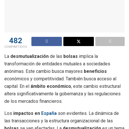
482
COMPARTIDOS
La
desmutualización
de las
bolsas
implica la
transformación de entidades mutuales a sociedades
anónimas. Este cambio busca mayores
beneficios
económicos y competitividad. También busca acceso al
capital. En el
ámbito económico
, este cambio estructural
altera significativamente la gobernanza y las regulaciones
de los mercados financieros.
Los
impactos en
España
son evidentes. La dinámica de
las transacciones y la estructura organizacional de las
bolsas
se ven afectadas. La
desmutualización
es un tema