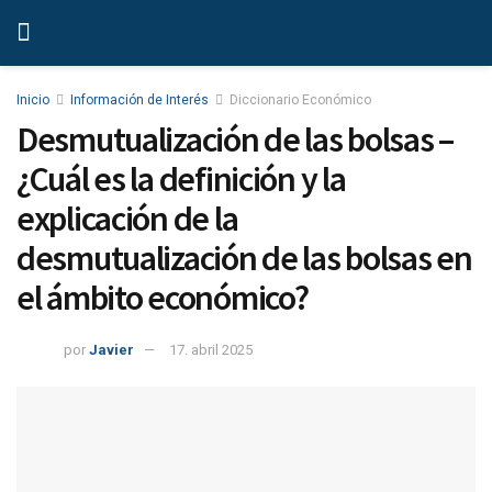
Inicio
Información de Interés
Diccionario Económico
Desmutualización de las bolsas –
¿Cuál es la definición y la
explicación de la
desmutualización de las bolsas en
el ámbito económico?
por
Javier
17. abril 2025