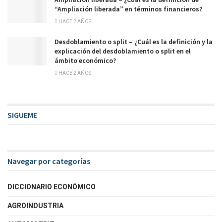
“Ampliación liberada” en términos financieros?
HACE 2 AÑOS
Desdoblamiento o split – ¿Cuál es la definición y la
explicación del desdoblamiento o split en el
ámbito económico?
HACE 2 AÑOS
SIGUEME
Navegar por categorías
DICCIONARIO ECONÓMICO
AGROINDUSTRIA