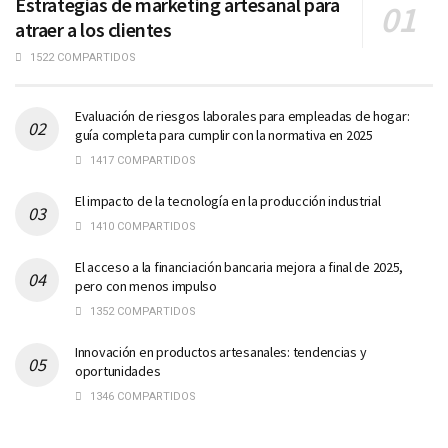
Estrategias de marketing artesanal para
atraer a los clientes
1522 COMPARTIDOS
Evaluación de riesgos laborales para empleadas de hogar:
guía completa para cumplir con la normativa en 2025
1417 COMPARTIDOS
El impacto de la tecnología en la producción industrial
1410 COMPARTIDOS
El acceso a la financiación bancaria mejora a final de 2025,
pero con menos impulso
1352 COMPARTIDOS
Innovación en productos artesanales: tendencias y
oportunidades
1346 COMPARTIDOS