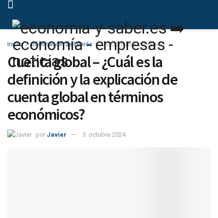
Inicio
Información de Interés
Diccionario Económico
Cuenta global – ¿Cuál es la
definición y la explicación de
cuenta global en términos
económicos?
por
Javier
5. octubre 2024