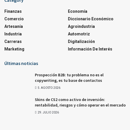
Category
Finanzas
Economía
Comercio
Diccionario Económico
Artesanía
Agroindustria
Industria
Automotriz
Carreras
Digitalización
Marketing
Información De Interés
Últimas noticias
Prospección B2B: tu problema no es el
copywriting, es tu base de contactos
5. AGOSTO 2026
Skins de CS2 como activo de inversión:
rentabilidad, riesgos y cómo operar en el mercado
29. JULIO 2026