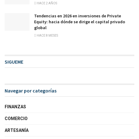
HACE 2 AÑOS
Tendencias en 2026 en inversiones de Private
Equity: hacia dónde se dirige el capital privado
global
HACE 8 MESES
SIGUEME
Navegar por categorías
FINANZAS
COMERCIO
ARTESANÍA