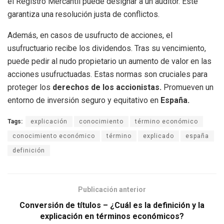
el Registro Mercantil puede designar a un auditor. Este
garantiza una resolución justa de conflictos.
Además, en casos de usufructo de acciones, el
usufructuario recibe los dividendos. Tras su vencimiento,
puede pedir al nudo propietario un aumento de valor en las
acciones usufructuadas. Estas normas son cruciales para
proteger los
derechos de los accionistas.
Promueven un
entorno de inversión seguro y equitativo en
España.
Tags:
explicación
conocimiento
término económico
conocimiento económico
término
explicado
españa
definición
Publicación anterior
Conversión de títulos – ¿Cuál es la definición y la
explicación en términos económicos?