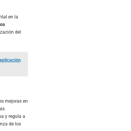
ntal en la
os
zación del
xplicación
es mejoras en
las
sa y regula a
anza de los