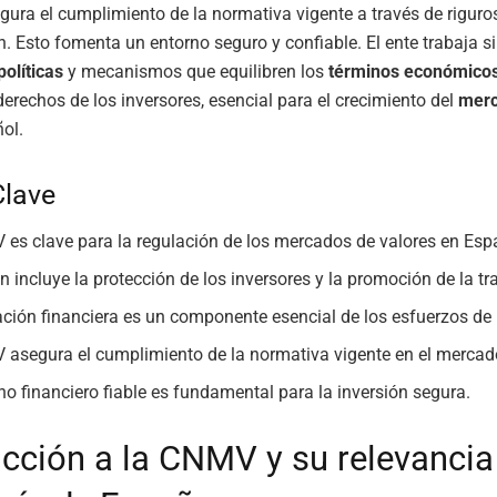
gura el cumplimiento de la normativa vigente a través de rigur
n. Esto fomenta un entorno seguro y confiable. El ente trabaja s
políticas
y mecanismos que equilibren los
términos económico
derechos de los inversores, esencial para el crecimiento del
merc
ol.
Clave
es clave para la regulación de los mercados de valores en Esp
n incluye la protección de los inversores y la promoción de la t
ción financiera es un componente esencial de los esfuerzos de
asegura el cumplimiento de la normativa vigente en el mercad
no financiero fiable es fundamental para la inversión segura.
ucción a la CNMV y su relevancia