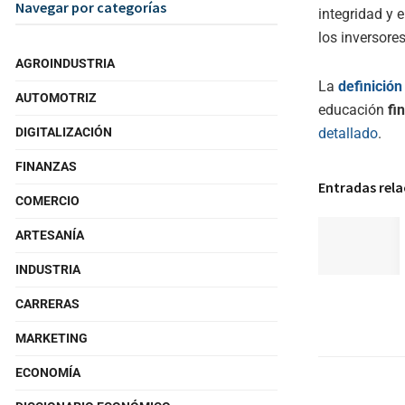
Navegar por categorías
integridad y 
los inversores
AGROINDUSTRIA
La
definición
AUTOMOTRIZ
educación
fi
DIGITALIZACIÓN
detallado
.
FINANZAS
Entradas rel
COMERCIO
ARTESANÍA
INDUSTRIA
CARRERAS
MARKETING
ECONOMÍA