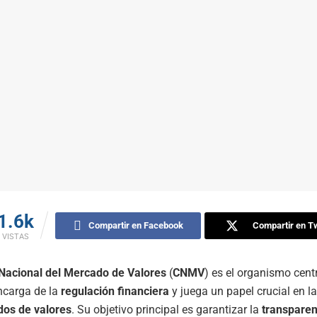
1.6k
Compartir en Facebook
Compartir en Tw
VISTAS
Nacional del Mercado de Valores
(
CNMV
) es el organismo cent
ncarga de la
regulación financiera
y juega un papel crucial en l
os de valores
. Su objetivo principal es garantizar la
transparen