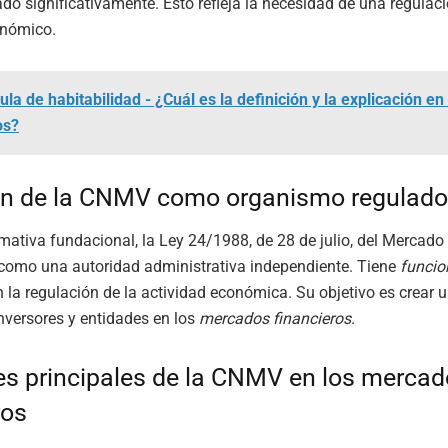
do significativamente. Esto refleja la necesidad de una regulaci
onómico.
ula de habitabilidad - ¿Cuál es la definición y la explicación e
os?
ón de la CNMV como organismo regulado
ativa fundacional, la Ley 24/1988, de 28 de julio, del Mercado 
omo una autoridad administrativa independiente. Tiene
funcio
n la regulación de la actividad económica. Su objetivo es crear 
nversores y entidades en los
mercados financieros
.
s principales de la CNMV en los merca
ros