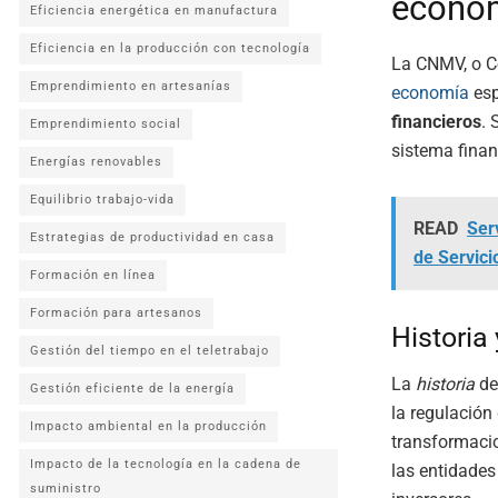
econom
Eficiencia energética en manufactura
Eficiencia en la producción con tecnología
La CNMV, o C
Emprendimiento en artesanías
economía
esp
financieros
.
Emprendimiento social
sistema finan
Energías renovables
Equilibrio trabajo-vida
READ
Ser
Estrategias de productividad en casa
de Servici
Formación en línea
Formación para artesanos
Historia
Gestión del tiempo en el teletrabajo
La
historia
de
Gestión eficiente de la energía
la regulación
Impacto ambiental en la producción
transformaci
Impacto de la tecnología en la cadena de
las entidades
suministro