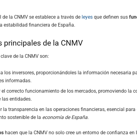
l de la CNMV se establece a través de
leyes
que definen sus
fun
la estabilidad financiera de España.
s principales de la CNMV
clave de la CNMV son:
 a los inversores, proporcionándoles la información necesaria p
es informadas.
 el correcto funcionamiento de los mercados, promoviendo la 
e las entidades.
 la transparencia en las operaciones financieras, esencial para 
nto sostenible de la
economía de España
.
os
hacen que la CNMV no solo cree un entorno de confianza en 