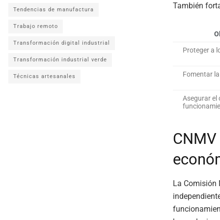
También fort
Tendencias de manufactura
Trabajo remoto
O
Transformación digital industrial
Proteger a l
Transformación industrial verde
Fomentar la
Técnicas artesanales
Asegurar el 
funcionamie
CNMV –
econó
La Comisión 
independiente
funcionamien