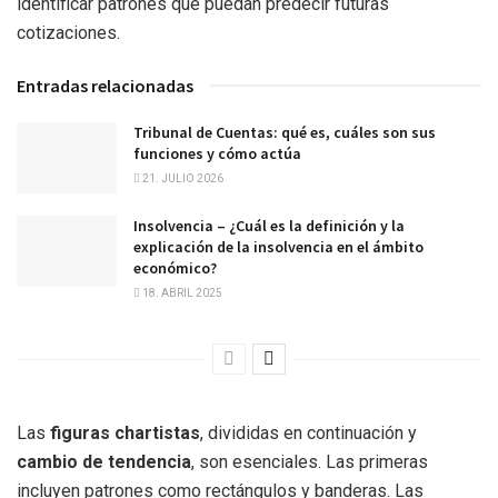
identificar patrones que puedan predecir futuras
cotizaciones.
Entradas relacionadas
Tribunal de Cuentas: qué es, cuáles son sus
funciones y cómo actúa
21. JULIO 2026
Insolvencia – ¿Cuál es la definición y la
explicación de la insolvencia en el ámbito
económico?
18. ABRIL 2025
Las
figuras chartistas
, divididas en continuación y
cambio de tendencia
, son esenciales. Las primeras
incluyen patrones como rectángulos y banderas. Las