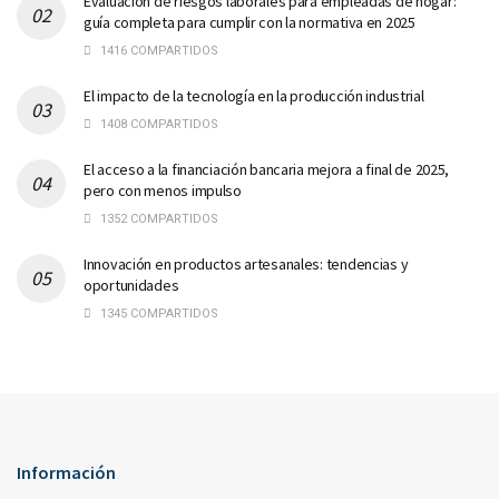
Evaluación de riesgos laborales para empleadas de hogar:
guía completa para cumplir con la normativa en 2025
1416 COMPARTIDOS
El impacto de la tecnología en la producción industrial
1408 COMPARTIDOS
El acceso a la financiación bancaria mejora a final de 2025,
pero con menos impulso
1352 COMPARTIDOS
Innovación en productos artesanales: tendencias y
oportunidades
1345 COMPARTIDOS
Información