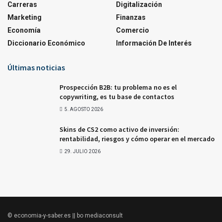
Carreras
Digitalización
Marketing
Finanzas
Economía
Comercio
Diccionario Económico
Información De Interés
Últimas noticias
Prospección B2B: tu problema no es el
copywriting, es tu base de contactos
5. AGOSTO 2026
Skins de CS2 como activo de inversión:
rentabilidad, riesgos y cómo operar en el mercado
29. JULIO 2026
© economia-y-saber.es || bo mediaconsult