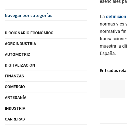
esenciales p
Navegar por categorías
La
definición
normas y es v
normativa fin
DICCIONARIO ECONÓMICO
transacciones
AGROINDUSTRIA
muestra la dif
España.
AUTOMOTRIZ
DIGITALIZACIÓN
Entradas rel
FINANZAS
COMERCIO
ARTESANÍA
INDUSTRIA
CARRERAS