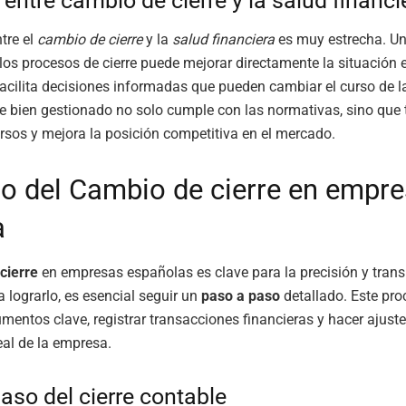
 entre cambio de cierre y la salud financi
tre el
cambio de cierre
y la
salud financiera
es muy estrecha. U
os procesos de cierre puede mejorar directamente la situación
acilita decisiones informadas que pueden cambiar el curso de 
le bien gestionado no solo cumple con las normativas, sino que
rsos y mejora la posición competitiva en el mercado.
o del Cambio de cierre en empre
a
cierre
en empresas españolas es clave para la precisión y tran
a lograrlo, es esencial seguir un
paso a paso
detallado. Este pro
mentos clave, registrar transacciones financieras y hacer ajustes
eal de la empresa.
aso del cierre contable