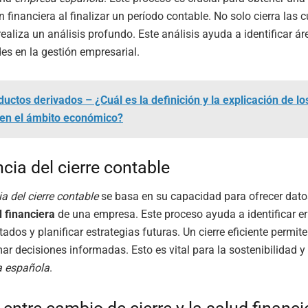
n financiera al finalizar un período contable. No solo cierra las 
ealiza un análisis profundo. Este análisis ayuda a identificar á
es en la gestión empresarial.
ductos derivados – ¿Cuál es la definición y la explicación de l
 en el ámbito económico?
cia del cierre contable
a del cierre contable
se basa en su capacidad para ofrecer dato
d financiera
de una empresa. Este proceso ayuda a identificar er
tados y planificar estrategias futuras. Un cierre eficiente permite
mar decisiones informadas. Esto es vital para la sostenibilidad y
 española
.