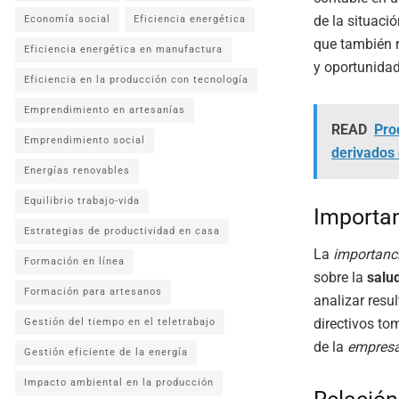
de la situació
Economía social
Eficiencia energética
que también r
Eficiencia energética en manufactura
y oportunidad
Eficiencia en la producción con tecnología
Emprendimiento en artesanías
READ
Pro
Emprendimiento social
derivados
Energías renovables
Equilibrio trabajo-vida
Importan
Estrategias de productividad en casa
La
importanci
Formación en línea
sobre la
salu
Formación para artesanos
analizar resul
directivos to
Gestión del tiempo en el teletrabajo
de la
empresa
Gestión eficiente de la energía
Impacto ambiental en la producción