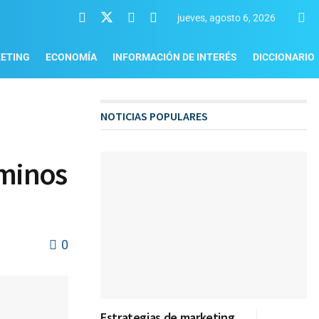
jueves, agosto 6, 2026
ETING
ECONOMÍA
INFORMACIÓN DE INTERÉS
DICCIONARIO
NOTICIAS POPULARES
rminos
0
Estrategias de marketing