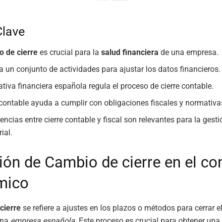
Clave
o de cierre
es crucial para la
salud financiera
de una empresa.
za un conjunto de actividades para ajustar los datos financieros.
tiva financiera española regula el proceso de cierre contable.
e contable ayuda a cumplir con obligaciones fiscales y normativa
encias entre cierre contable y fiscal son relevantes para la gesti
ial.
ción de Cambio de cierre en el co
mico
cierre
se refiere a ajustes en los plazos o métodos para cerrar e
una
empresa española
. Este proceso es crucial para obtener una 