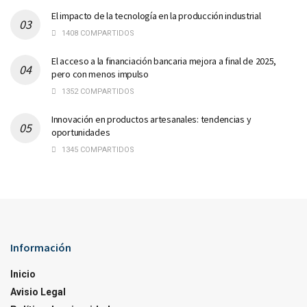
El impacto de la tecnología en la producción industrial
1408 COMPARTIDOS
El acceso a la financiación bancaria mejora a final de 2025,
pero con menos impulso
1352 COMPARTIDOS
Innovación en productos artesanales: tendencias y
oportunidades
1345 COMPARTIDOS
Información
Inicio
Avisio Legal