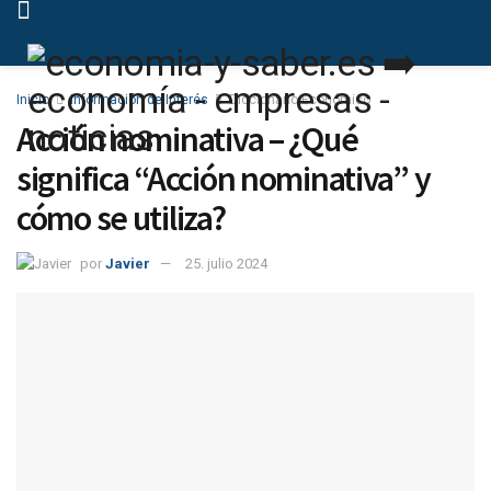
Inicio
Información de Interés
Diccionario Económico
Acción nominativa – ¿Qué
significa “Acción nominativa” y
cómo se utiliza?
por
Javier
25. julio 2024