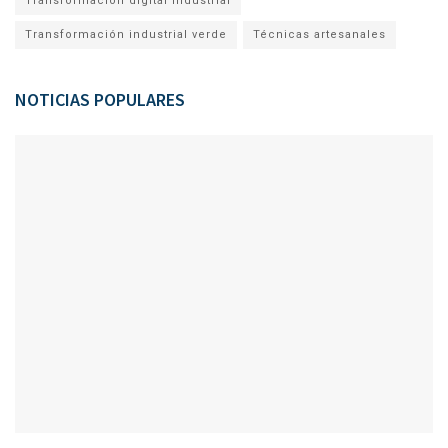
Transformación digital industrial
Transformación industrial verde
Técnicas artesanales
NOTICIAS POPULARES