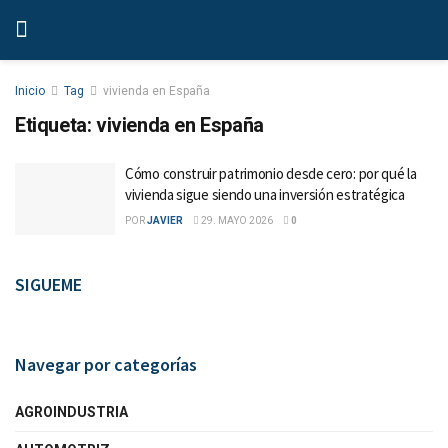
Inicio
Tag
vivienda en España
Etiqueta:
vivienda en España
Cómo construir patrimonio desde cero: por qué la
vivienda sigue siendo una inversión estratégica
POR
JAVIER
29. MAYO 2026
0
SIGUEME
Navegar por categorías
AGROINDUSTRIA