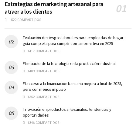
Estrategias de marketing artesanal para
atraer a los clientes
1522 COMPARTIDOS
Evaluación de riesgos laborales para empleadas de hogar:
guía completa para cumplir con la normativa en 2025
1417 COMPARTIDOS
El impacto de la tecnología en la producción industrial
1409 COMPARTIDOS
El acceso a la financiación bancaria mejora a final de 2025,
pero con menos impulso
1352 COMPARTIDOS
Innovación en productos artesanales: tendencias y
oportunidades
1346 COMPARTIDOS