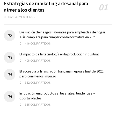
Estrategias de marketing artesanal para
atraer a los clientes
1522 COMPARTIDOS
Evaluación de riesgos laborales para empleadas de hogar:
guía completa para cumplir con la normativa en 2025
1416 COMPARTIDOS
El impacto de la tecnología en la producción industrial
1408 COMPARTIDOS
El acceso a la financiación bancaria mejora a final de 2025,
pero con menos impulso
1352 COMPARTIDOS
Innovación en productos artesanales: tendencias y
oportunidades
1345 COMPARTIDOS