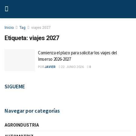
Inicio
Tag
viajes 2027
Etiqueta:
viajes 2027
Comienza el plazo para solicitar los viajes del
Imserso 2026-2027
POR
JAVIER
22. JUNIO 2026
0
SIGUEME
Navegar por categorías
AGROINDUSTRIA