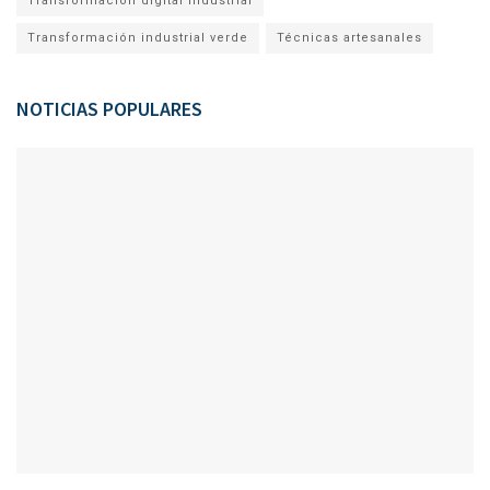
Transformación digital industrial
Transformación industrial verde
Técnicas artesanales
NOTICIAS POPULARES