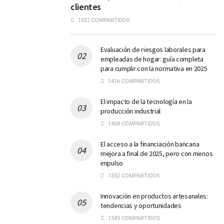
clientes
1522 COMPARTIDOS
Evaluación de riesgos laborales para
empleadas de hogar: guía completa
para cumplir con la normativa en 2025
1416 COMPARTIDOS
El impacto de la tecnología en la
producción industrial
1408 COMPARTIDOS
El acceso a la financiación bancaria
mejora a final de 2025, pero con menos
impulso
1352 COMPARTIDOS
Innovación en productos artesanales:
tendencias y oportunidades
1345 COMPARTIDOS