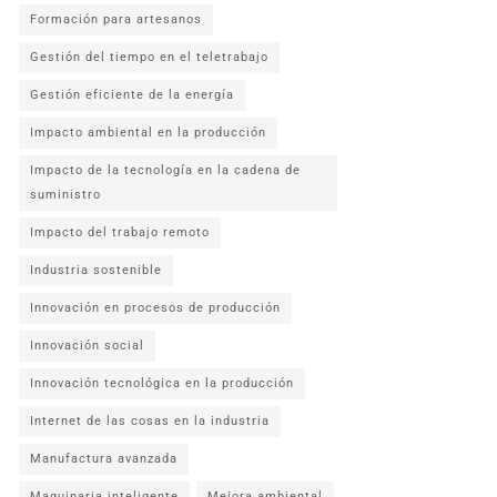
Formación para artesanos
Gestión del tiempo en el teletrabajo
Gestión eficiente de la energía
Impacto ambiental en la producción
Impacto de la tecnología en la cadena de
suministro
Impacto del trabajo remoto
Industria sostenible
Innovación en procesos de producción
Innovación social
Innovación tecnológica en la producción
Internet de las cosas en la industria
Manufactura avanzada
Maquinaria inteligente
Mejora ambiental