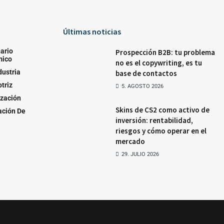
Últimas noticias
ario
Prospección B2B: tu problema
mico
no es el copywriting, es tu
dustria
base de contactos
triz
5. AGOSTO 2026
ización
Skins de CS2 como activo de
ación De
inversión: rentabilidad,
riesgos y cómo operar en el
mercado
29. JULIO 2026