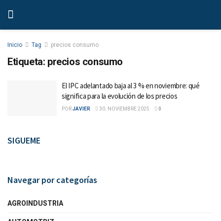
Inicio
Tag
precios consumo
Etiqueta:
precios consumo
El IPC adelantado baja al 3 % en noviembre: qué
significa para la evolución de los precios
POR
JAVIER
30. NOVIEMBRE 2025
0
SIGUEME
Navegar por categorías
AGROINDUSTRIA