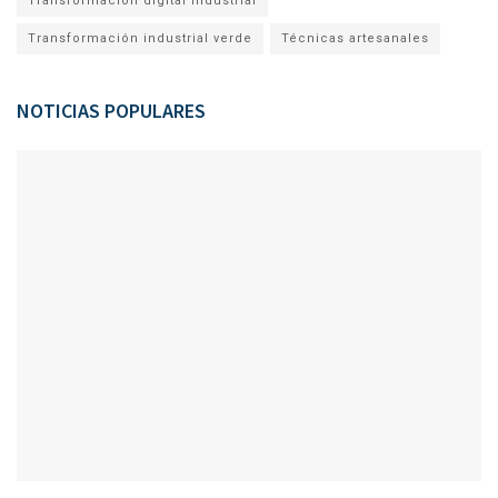
Transformación digital industrial
Transformación industrial verde
Técnicas artesanales
NOTICIAS POPULARES