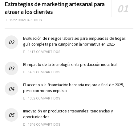
Estrategias de marketing artesanal para
atraer a los clientes
1522 COMPARTIDOS
Evaluación de riesgos laborales para empleadas de hogar:
guía completa para cumplir con la normativa en 2025
1417 COMPARTIDOS
El impacto de la tecnología en la producción industrial
1409 COMPARTIDOS
El acceso a la financiación bancaria mejora a final de 2025,
pero con menos impulso
1352 COMPARTIDOS
Innovación en productos artesanales: tendencias y
oportunidades
1346 COMPARTIDOS