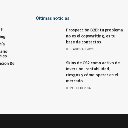
Últimas noticias
as
Prospección B2B: tu problema
no es el copywriting, es tu
ing
base de contactos
mía
5. AGOSTO 2026
ario
mico
Skins de CS2 como activo de
ación De
inversión: rentabilidad,
riesgos y cómo operar en el
mercado
29. JULIO 2026