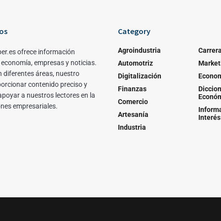
os
Category
Agroindustria
Carrer
er.es ofrece información
 economía, empresas y noticias.
Automotriz
Market
 diferentes áreas, nuestro
Digitalización
Econo
porcionar contenido preciso y
Finanzas
Diccion
apoyar a nuestros lectores en la
Econó
Comercio
ones empresariales.
Inform
Artesanía
Interés
Industria