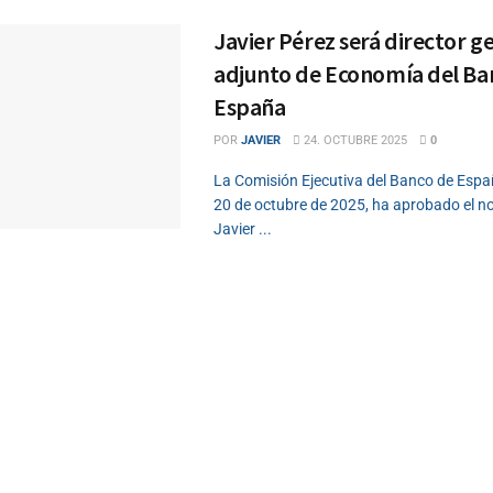
Javier Pérez será director g
adjunto de Economía del Ba
España
POR
JAVIER
24. OCTUBRE 2025
0
La Comisión Ejecutiva del Banco de Españ
20 de octubre de 2025, ha aprobado el 
Javier ...