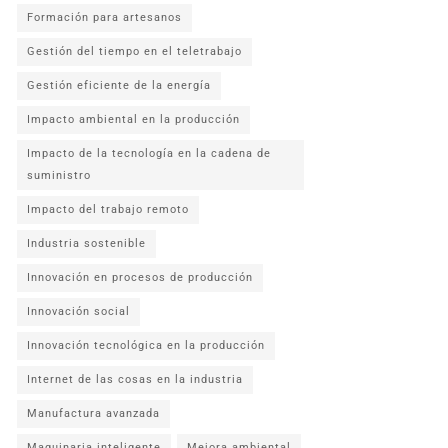
Formación para artesanos
Gestión del tiempo en el teletrabajo
Gestión eficiente de la energía
Impacto ambiental en la producción
Impacto de la tecnología en la cadena de
suministro
Impacto del trabajo remoto
Industria sostenible
Innovación en procesos de producción
Innovación social
Innovación tecnológica en la producción
Internet de las cosas en la industria
Manufactura avanzada
Maquinaria inteligente
Mejora ambiental