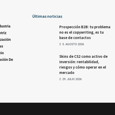
Últimas noticias
dustria
Prospección B2B: tu problema
no es el copywriting, es tu
triz
base de contactos
ización
5. AGOSTO 2026
as
io
Skins de CS2 como activo de
ación De
inversión: rentabilidad,
riesgos y cómo operar en el
mercado
29. JULIO 2026