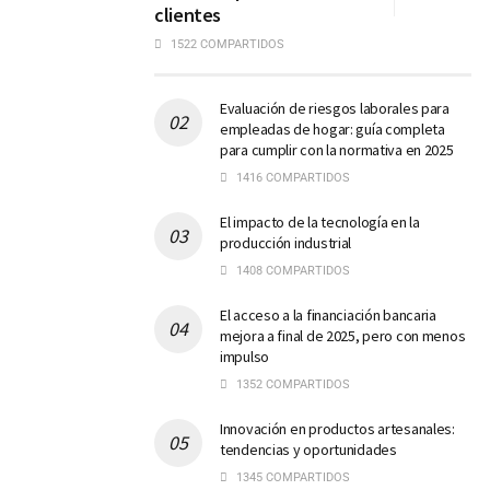
clientes
1522 COMPARTIDOS
Evaluación de riesgos laborales para
empleadas de hogar: guía completa
para cumplir con la normativa en 2025
1416 COMPARTIDOS
El impacto de la tecnología en la
producción industrial
1408 COMPARTIDOS
El acceso a la financiación bancaria
mejora a final de 2025, pero con menos
impulso
1352 COMPARTIDOS
Innovación en productos artesanales:
tendencias y oportunidades
1345 COMPARTIDOS