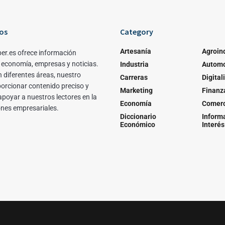
os
Category
Artesanía
Agroin
er.es ofrece información
 economía, empresas y noticias.
Industria
Automo
 diferentes áreas, nuestro
Carreras
Digital
porcionar contenido preciso y
Marketing
Finanz
apoyar a nuestros lectores en la
Economía
Comerc
ones empresariales.
Diccionario
Inform
Económico
Interés