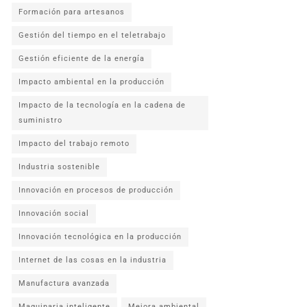
Formación para artesanos
Gestión del tiempo en el teletrabajo
Gestión eficiente de la energía
Impacto ambiental en la producción
Impacto de la tecnología en la cadena de
suministro
Impacto del trabajo remoto
Industria sostenible
Innovación en procesos de producción
Innovación social
Innovación tecnológica en la producción
Internet de las cosas en la industria
Manufactura avanzada
Maquinaria inteligente
Mejora ambiental