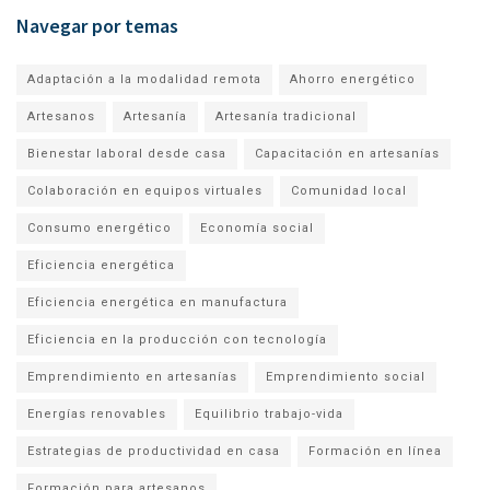
Navegar por temas
Adaptación a la modalidad remota
Ahorro energético
Artesanos
Artesanía
Artesanía tradicional
Bienestar laboral desde casa
Capacitación en artesanías
Colaboración en equipos virtuales
Comunidad local
Consumo energético
Economía social
Eficiencia energética
Eficiencia energética en manufactura
Eficiencia en la producción con tecnología
Emprendimiento en artesanías
Emprendimiento social
Energías renovables
Equilibrio trabajo-vida
Estrategias de productividad en casa
Formación en línea
Formación para artesanos