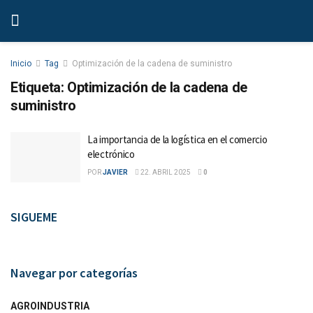
Inicio
Tag
Optimización de la cadena de suministro
Etiqueta:
Optimización de la cadena de
suministro
La importancia de la logística en el comercio
electrónico
POR
JAVIER
22. ABRIL 2025
0
SIGUEME
Navegar por categorías
AGROINDUSTRIA