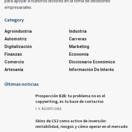
para apoyar a nuestros lectores en la toma de decisiones
empresariales.
Category
Agroindustria
Industria
Automotriz
Carreras
Digitalización
Marketing
Finanzas
Economía
Comercio
Diccionario Económico
Artesanía
Información De Interés
Últimas noticias
Prospección B2B: tu problema no es el
copywriting, es tu base de contactos
5. AGOSTO 2026
Skins de CS2 como activo de inversión:
rentabilidad, riesgos y cómo operar en el mercado