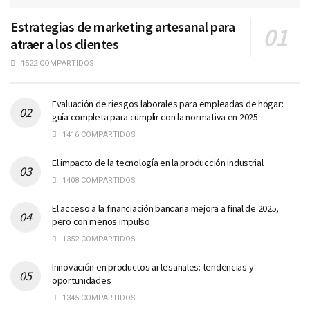
Estrategias de marketing artesanal para
atraer a los clientes
1522 COMPARTIDOS
Evaluación de riesgos laborales para empleadas de hogar:
guía completa para cumplir con la normativa en 2025
1416 COMPARTIDOS
El impacto de la tecnología en la producción industrial
1408 COMPARTIDOS
El acceso a la financiación bancaria mejora a final de 2025,
pero con menos impulso
1352 COMPARTIDOS
Innovación en productos artesanales: tendencias y
oportunidades
1345 COMPARTIDOS