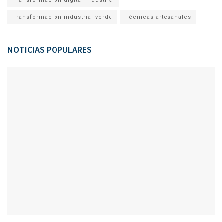
Transformación digital industrial
Transformación industrial verde
Técnicas artesanales
NOTICIAS POPULARES