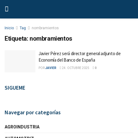
Inicio
Tag
nombramientos
Etiqueta:
nombramientos
Javier Pérez será director general adjunto de
Economía del Banco de España
POR
JAVIER
24. OCTUBRE 2025
0
SIGUEME
Navegar por categorías
AGROINDUSTRIA