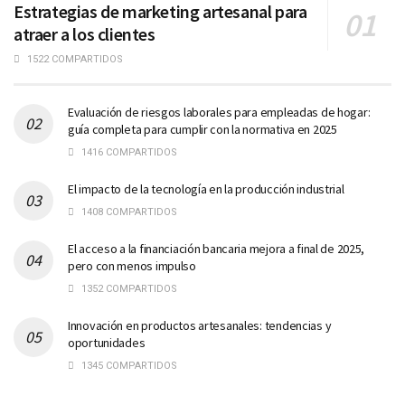
Estrategias de marketing artesanal para
atraer a los clientes
1522 COMPARTIDOS
Evaluación de riesgos laborales para empleadas de hogar:
guía completa para cumplir con la normativa en 2025
1416 COMPARTIDOS
El impacto de la tecnología en la producción industrial
1408 COMPARTIDOS
El acceso a la financiación bancaria mejora a final de 2025,
pero con menos impulso
1352 COMPARTIDOS
Innovación en productos artesanales: tendencias y
oportunidades
1345 COMPARTIDOS