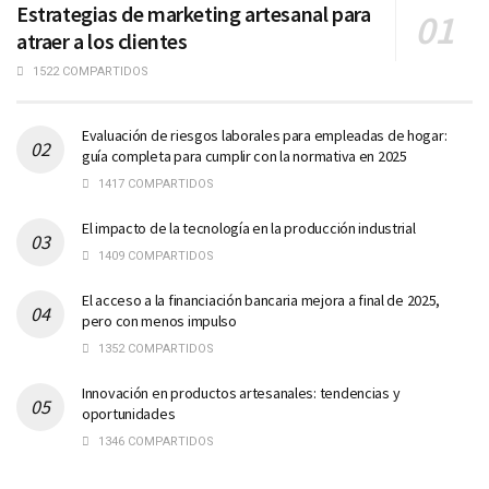
Estrategias de marketing artesanal para
atraer a los clientes
1522 COMPARTIDOS
Evaluación de riesgos laborales para empleadas de hogar:
guía completa para cumplir con la normativa en 2025
1417 COMPARTIDOS
El impacto de la tecnología en la producción industrial
1409 COMPARTIDOS
El acceso a la financiación bancaria mejora a final de 2025,
pero con menos impulso
1352 COMPARTIDOS
Innovación en productos artesanales: tendencias y
oportunidades
1346 COMPARTIDOS