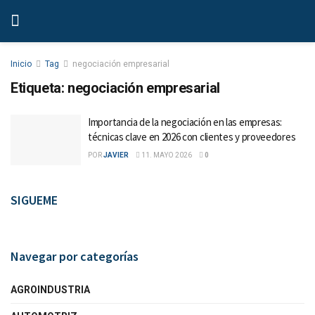
Inicio
Tag
negociación empresarial
Etiqueta:
negociación empresarial
Importancia de la negociación en las empresas:
técnicas clave en 2026 con clientes y proveedores
POR
JAVIER
11. MAYO 2026
0
SIGUEME
Navegar por categorías
AGROINDUSTRIA