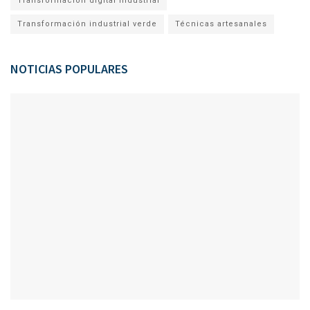
Transformación digital industrial
Transformación industrial verde
Técnicas artesanales
NOTICIAS POPULARES