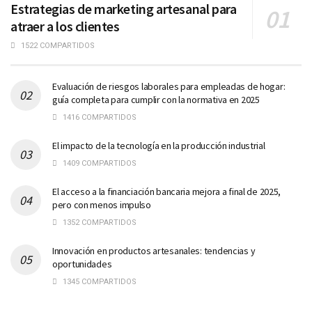
Estrategias de marketing artesanal para
atraer a los clientes
1522 COMPARTIDOS
Evaluación de riesgos laborales para empleadas de hogar:
guía completa para cumplir con la normativa en 2025
1416 COMPARTIDOS
El impacto de la tecnología en la producción industrial
1409 COMPARTIDOS
El acceso a la financiación bancaria mejora a final de 2025,
pero con menos impulso
1352 COMPARTIDOS
Innovación en productos artesanales: tendencias y
oportunidades
1345 COMPARTIDOS