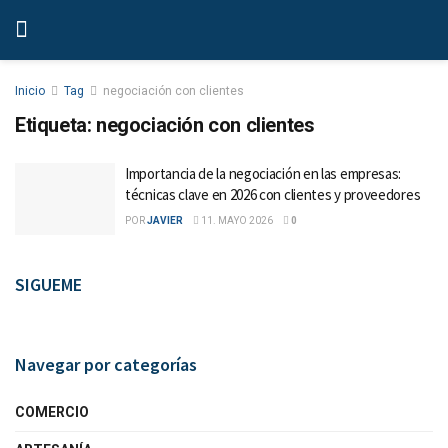
Inicio
Tag
negociación con clientes
Etiqueta:
negociación con clientes
Importancia de la negociación en las empresas:
técnicas clave en 2026 con clientes y proveedores
POR
JAVIER
11. MAYO 2026
0
SIGUEME
Navegar por categorías
COMERCIO