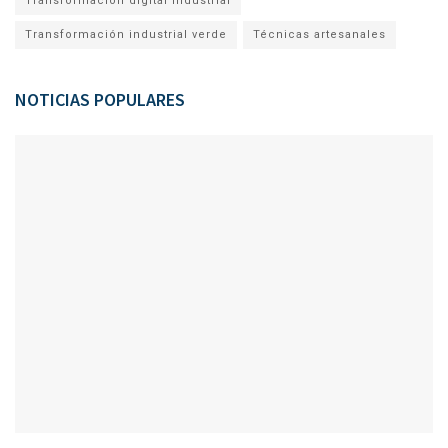
Transformación digital industrial
Transformación industrial verde
Técnicas artesanales
NOTICIAS POPULARES