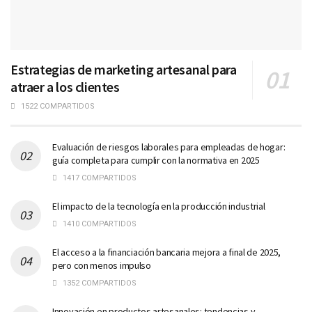
Estrategias de marketing artesanal para
atraer a los clientes
1522 COMPARTIDOS
Evaluación de riesgos laborales para empleadas de hogar:
guía completa para cumplir con la normativa en 2025
1417 COMPARTIDOS
El impacto de la tecnología en la producción industrial
1410 COMPARTIDOS
El acceso a la financiación bancaria mejora a final de 2025,
pero con menos impulso
1352 COMPARTIDOS
Innovación en productos artesanales: tendencias y