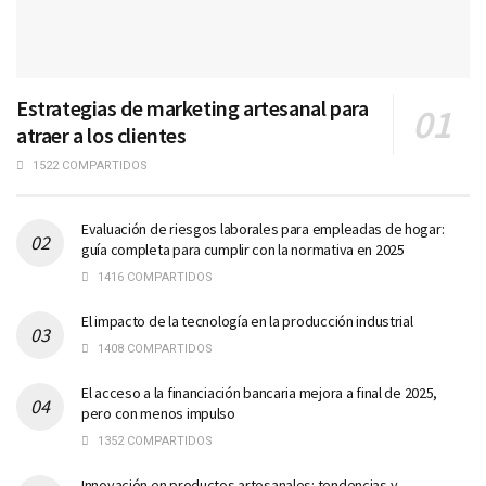
Estrategias de marketing artesanal para
atraer a los clientes
1522 COMPARTIDOS
Evaluación de riesgos laborales para empleadas de hogar:
guía completa para cumplir con la normativa en 2025
1416 COMPARTIDOS
El impacto de la tecnología en la producción industrial
1408 COMPARTIDOS
El acceso a la financiación bancaria mejora a final de 2025,
pero con menos impulso
1352 COMPARTIDOS
Innovación en productos artesanales: tendencias y