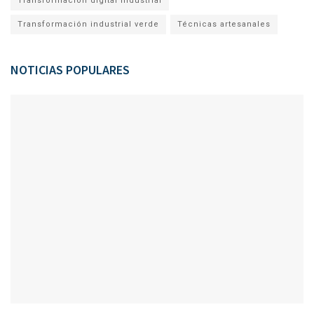
Transformación digital industrial
Transformación industrial verde
Técnicas artesanales
NOTICIAS POPULARES