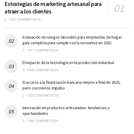
Estrategias de marketing artesanal para
atraer a los clientes
1522 COMPARTIDOS
Evaluación de riesgos laborales para empleadas de hogar:
guía completa para cumplir con la normativa en 2025
1417 COMPARTIDOS
El impacto de la tecnología en la producción industrial
1409 COMPARTIDOS
El acceso a la financiación bancaria mejora a final de 2025,
pero con menos impulso
1352 COMPARTIDOS
Innovación en productos artesanales: tendencias y
oportunidades
1346 COMPARTIDOS