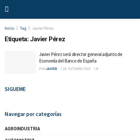
Inicio
Tag
Javier Pérez
Etiqueta:
Javier Pérez
Javier Pérez será director general adjunto de
Economía del Banco de España
POR
JAVIER
24. OCTUBRE 2025
0
SIGUEME
Navegar por categorías
AGROINDUSTRIA