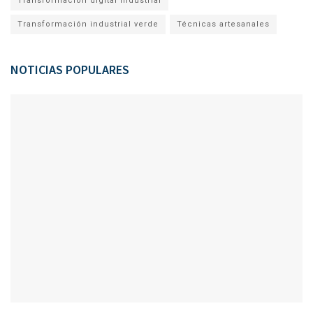
Transformación digital industrial
Transformación industrial verde
Técnicas artesanales
NOTICIAS POPULARES