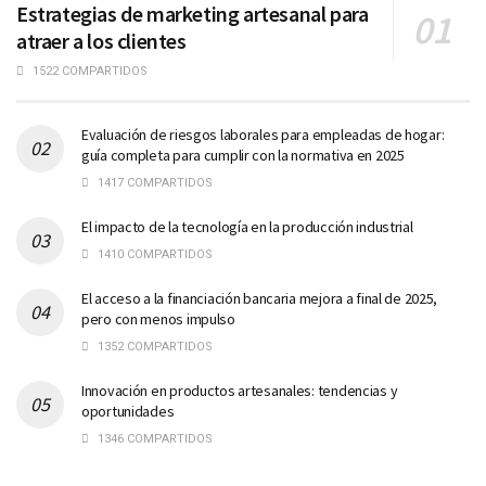
Estrategias de marketing artesanal para
atraer a los clientes
1522 COMPARTIDOS
Evaluación de riesgos laborales para empleadas de hogar:
guía completa para cumplir con la normativa en 2025
1417 COMPARTIDOS
El impacto de la tecnología en la producción industrial
1410 COMPARTIDOS
El acceso a la financiación bancaria mejora a final de 2025,
pero con menos impulso
1352 COMPARTIDOS
Innovación en productos artesanales: tendencias y
oportunidades
1346 COMPARTIDOS