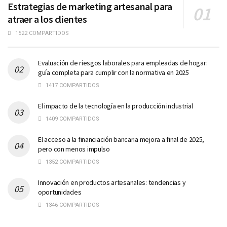
Estrategias de marketing artesanal para
atraer a los clientes
1522 COMPARTIDOS
Evaluación de riesgos laborales para empleadas de hogar:
guía completa para cumplir con la normativa en 2025
1417 COMPARTIDOS
El impacto de la tecnología en la producción industrial
1409 COMPARTIDOS
El acceso a la financiación bancaria mejora a final de 2025,
pero con menos impulso
1352 COMPARTIDOS
Innovación en productos artesanales: tendencias y
oportunidades
1346 COMPARTIDOS