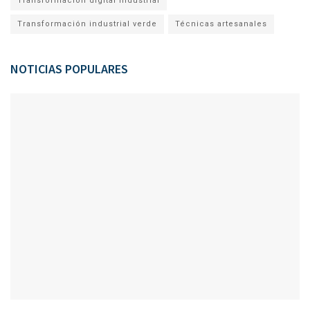
Transformación digital industrial
Transformación industrial verde
Técnicas artesanales
NOTICIAS POPULARES