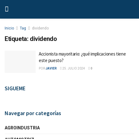
Inicio
Tag
dividendo
Etiqueta:
dividendo
Accionista mayoritario: ¿qué implicaciones tiene
este puesto?
POR
JAVIER
25. JULIO 2024
0
SIGUEME
Navegar por categorías
AGROINDUSTRIA