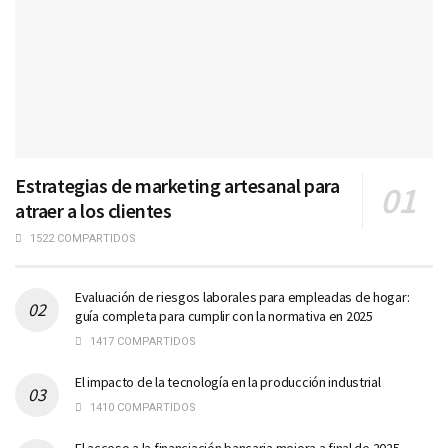
Estrategias de marketing artesanal para
atraer a los clientes
1522 COMPARTIDOS
Evaluación de riesgos laborales para empleadas de hogar:
guía completa para cumplir con la normativa en 2025
1417 COMPARTIDOS
El impacto de la tecnología en la producción industrial
1410 COMPARTIDOS