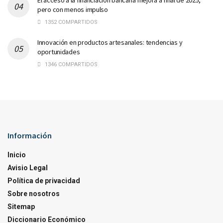
El acceso a la financiación bancaria mejora a final de 2025,
pero con menos impulso
1352 COMPARTIDOS
Innovación en productos artesanales: tendencias y
oportunidades
1346 COMPARTIDOS
Información
Inicio
Avisio Legal
Política de privacidad
Sobre nosotros
Sitemap
Diccionario Económico