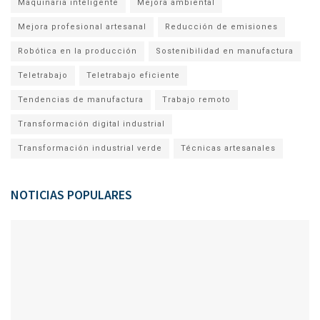
Maquinaria inteligente
Mejora ambiental
Mejora profesional artesanal
Reducción de emisiones
Robótica en la producción
Sostenibilidad en manufactura
Teletrabajo
Teletrabajo eficiente
Tendencias de manufactura
Trabajo remoto
Transformación digital industrial
Transformación industrial verde
Técnicas artesanales
NOTICIAS POPULARES