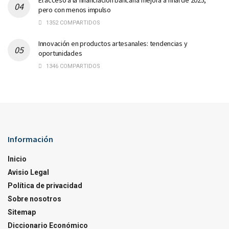
El acceso a la financiación bancaria mejora a final de 2025,
pero con menos impulso
1352 COMPARTIDOS
Innovación en productos artesanales: tendencias y
oportunidades
1346 COMPARTIDOS
Información
Inicio
Avisio Legal
Política de privacidad
Sobre nosotros
Sitemap
Diccionario Económico