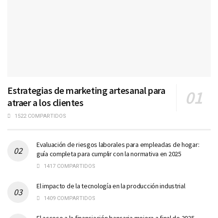
Estrategias de marketing artesanal para
atraer a los clientes
1522 COMPARTIDOS
Evaluación de riesgos laborales para empleadas de hogar:
guía completa para cumplir con la normativa en 2025
1417 COMPARTIDOS
El impacto de la tecnología en la producción industrial
1409 COMPARTIDOS