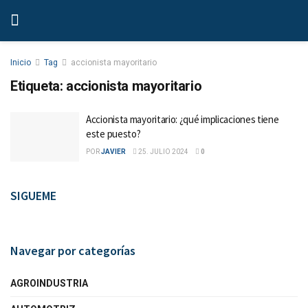
Inicio
Tag
accionista mayoritario
Etiqueta:
accionista mayoritario
Accionista mayoritario: ¿qué implicaciones tiene
este puesto?
POR
JAVIER
25. JULIO 2024
0
SIGUEME
Navegar por categorías
AGROINDUSTRIA