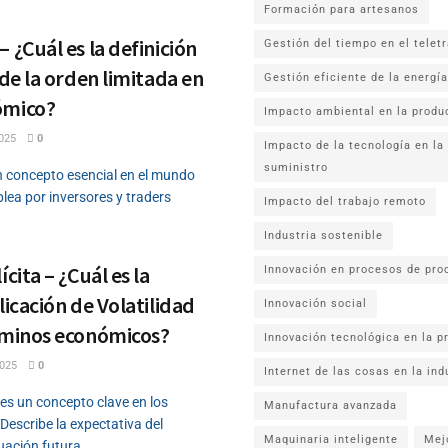
Formación para artesanos
 ¿Cuál es la definición
Gestión del tiempo en el telet
 de la orden limitada en
Gestión eficiente de la energía
ómico?
Impacto ambiental en la produ
025
0
Impacto de la tecnología en la
suministro
n concepto esencial en el mundo
lea por inversores y traders
Impacto del trabajo remoto
Industria sostenible
ícita – ¿Cuál es la
Innovación en procesos de pro
licación de Volatilidad
Innovación social
érminos económicos?
Innovación tecnológica en la p
025
0
Internet de las cosas en la ind
a es un concepto clave en los
Manufactura avanzada
Describe la expectativa del
Maquinaria inteligente
Mej
uación futura...