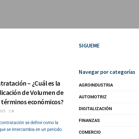
SIGUEME
Navegar por categorías
ratación – ¿Cuál es la
AGROINDUSTRIA
plicación de Volumen de
AUTOMOTRIZ
n términos económicos?
DIGITALIZACIÓN
025
0
FINANZAS
contratación se define como la
que se intercambia en un período
COMERCIO