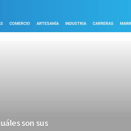
AS
COMERCIO
ARTESANÍA
INDUSTRIA
CARRERAS
MARK
cuáles son sus