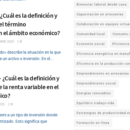
Bienestar laboral desde casa
¿Cuál es la definición y
Capacitación en artesanías
del término
Colaboración en equipos virtua
n el ámbito económico?
Comunidad local
Consumo 
BRE 2025
0
Economía social
Eficiencia
do» describe la situación en la que
Eficiencia energética en manu
 un activo o inversión. En el...
Eficiencia en la producción co
Emprendimiento en artesanías
 ¿Cuál es la definición y
Emprendimiento social
e la renta variable en el
ico?
Energías renovables
Equilibrio trabajo-vida
025
0
Estrategias de productividad e
fiere a un tipo de inversión donde
ntizado. Esto significa que
Formación en línea