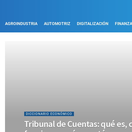
AGROINDUSTRIA
AUTOMOTRIZ
DIGITALIZACIÓN
FINANZ
DICCIONARIO ECONÓMICO
Tribunal de Cuentas: qué es, 