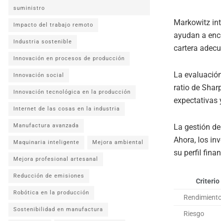
suministro
Markowitz int
Impacto del trabajo remoto
ayudan a enc
Industria sostenible
cartera adecu
Innovación en procesos de producción
La evaluación
Innovación social
ratio de Shar
Innovación tecnológica en la producción
expectativas y
Internet de las cosas en la industria
La gestión de
Manufactura avanzada
Ahora, los in
Maquinaria inteligente
Mejora ambiental
su perfil finan
Mejora profesional artesanal
Reducción de emisiones
Criterio
Robótica en la producción
Rendimient
Sostenibilidad en manufactura
Riesgo