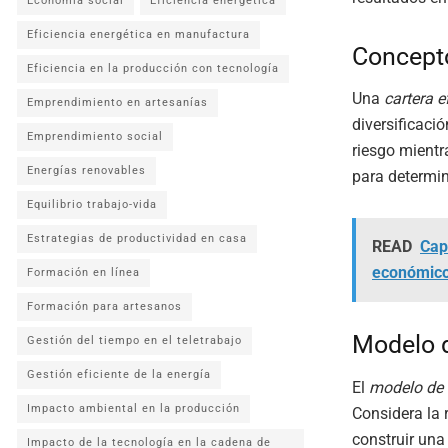
Economía social
Eficiencia energética
Eficiencia energética en manufactura
Concepto
Eficiencia en la producción con tecnología
Una
cartera e
Emprendimiento en artesanías
diversificació
Emprendimiento social
riesgo mientr
Energías renovables
para determin
Equilibrio trabajo-vida
Estrategias de productividad en casa
READ
Capi
económic
Formación en línea
Formación para artesanos
Modelo 
Gestión del tiempo en el teletrabajo
Gestión eficiente de la energía
El
modelo de
Impacto ambiental en la producción
Considera la 
construir un
Impacto de la tecnología en la cadena de