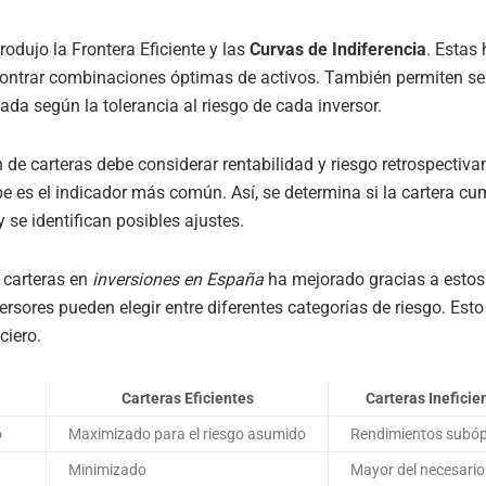
rodujo la Frontera Eficiente y las
Curvas de Indiferencia
. Estas
ontrar combinaciones óptimas de activos. También permiten sel
ada según la tolerancia al riesgo de cada inversor.
 de carteras debe considerar rentabilidad y riesgo retrospectiv
pe es el indicador más común. Así, se determina si la cartera cu
 se identifican posibles ajustes.
 carteras en
inversiones en España
ha mejorado gracias a estos
versores pueden elegir entre diferentes categorías de riesgo. Esto
ciero.
Carteras Eficientes
Carteras Ineficie
o
Maximizado para el riesgo asumido
Rendimientos subó
Minimizado
Mayor del necesario