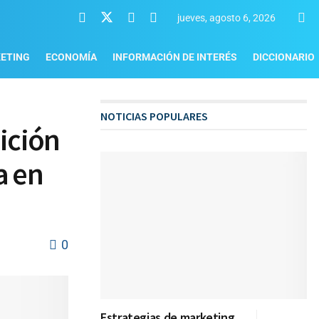
jueves, agosto 6, 2026
ETING
ECONOMÍA
INFORMACIÓN DE INTERÉS
DICCIONARIO
NOTICIAS POPULARES
nición
a en
0
Estrategias de marketing