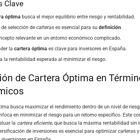
s Clave
ra óptima
busca el mejor equilibrio entre riesgo y rentabilidad.
a de selección de carteras es esencial para su
definición
.
ncepto relevante en un entorno económico complicado.
der la
cartera óptima
es clave para inversores en España.
 la rentabilidad esperada al minimizar el riesgo.
ción de Cartera Óptima en Térmi
micos
tima busca maximizar el rendimiento dentro de un nivel de ries
foca en minimizar el riesgo para un retorno específico. Este co
aluar la
cartera eficiente
, que busca la máxima rentabilidad sin 
versificación de inversiones es esencial para optimizar carteras 
n
inversiones en España
.