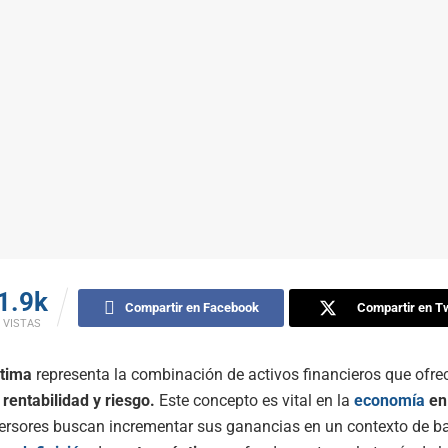
1.9k
Compartir en Facebook
Compartir en Tw
VISTAS
ptima
representa la combinación de activos financieros que ofrec
e
rentabilidad y riesgo.
Este concepto es vital en la
economía
e
ersores buscan incrementar sus ganancias en un contexto de b