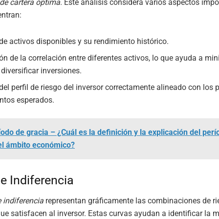
de cartera óptima
. Este análisis considera varios aspectos impo
entran:
 de activos disponibles y su rendimiento histórico.
ón de la correlación entre diferentes activos, lo que ayuda a min
 diversificar inversiones.
 del perfil de riesgo del inversor correctamente alineado con los 
ntos esperados.
íodo de gracia – ¿Cuál es la definición y la explicación del per
 el ámbito económico?
e Indiferencia
 indiferencia
representan gráficamente las combinaciones de ri
que satisfacen al inversor. Estas curvas ayudan a identificar la 