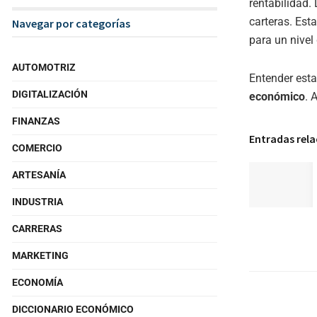
rentabilidad.
carteras. Est
Navegar por categorías
para un nivel
AUTOMOTRIZ
Entender est
DIGITALIZACIÓN
económico
. 
FINANZAS
Entradas rel
COMERCIO
ARTESANÍA
INDUSTRIA
CARRERAS
MARKETING
ECONOMÍA
DICCIONARIO ECONÓMICO