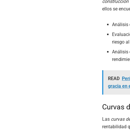
construcción 
ellos se encu
Análisis
Evaluaci
riesgo al
Análisis
rendimie
READ
Per
gracia en
Curvas d
Las
curvas de
rentabilidad 