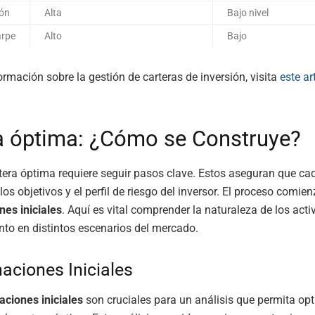
ión
Alta
Bajo nivel
arpe
Alto
Bajo
rmación sobre la gestión de carteras de inversión, visita
este ar
a óptima: ¿Cómo se Construye?
tera óptima requiere seguir pasos clave. Estos aseguran que ca
los objetivos y el perfil de riesgo del inversor. El proceso comie
es iniciales
. Aquí es vital comprender la naturaleza de los acti
to en distintos escenarios del mercado.
aciones Iniciales
aciones iniciales
son cruciales para un análisis que permita opt