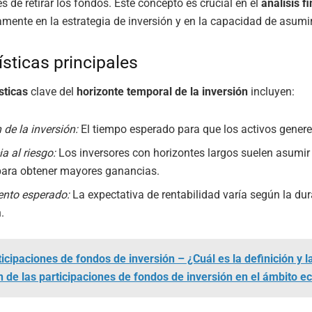
s de retirar los fondos. Este concepto es crucial en el
análisis f
tamente en la estrategia de inversión y en la capacidad de asumir
ísticas principales
sticas
clave del
horizonte temporal de la inversión
incluyen:
 de la inversión:
El tiempo esperado para que los activos genere
a al riesgo:
Los inversores con horizontes largos suelen asumi
para obtener mayores ganancias.
nto esperado:
La expectativa de rentabilidad varía según la dur
.
ticipaciones de fondos de inversión – ¿Cuál es la definición y l
n de las participaciones de fondos de inversión en el ámbito 