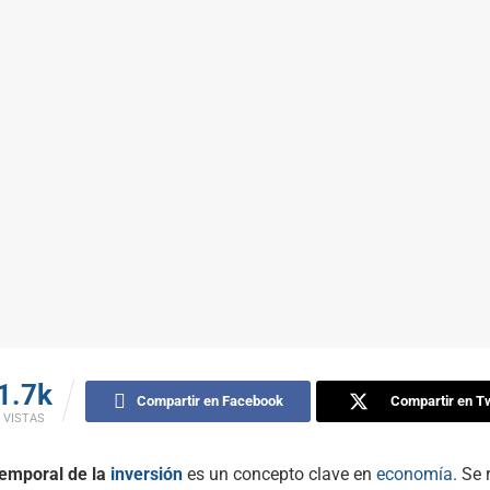
1.7k
Compartir en Facebook
Compartir en Tw
VISTAS
temporal de la
inversión
es un concepto clave en
economía
. Se 