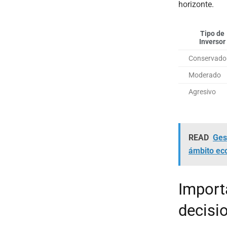
horizonte.
Tipo de
Inversor
Conservado
Moderado
Agresivo
READ
Gest
ámbito ec
Import
decisi