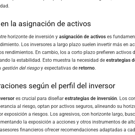
idad.
en la asignación de activos
ntre horizonte de inversión y
asignación de activos
es fundament
ndimiento. Los inversores a largo plazo suelen invertir más en ac
s rendimientos. En cambio, los a corto plazo prefieren activos
izando la estabilidad. Esto muestra la necesidad de
estrategias d
n
gestión del riesgo
y expectativas de
retorno
.
aciones según el perfil del inversor
inversor
es crucial para diseñar
estrategias de inversión
. Los co
erancia al riesgo, optan por activos seguros, alineando su horiz
 exposición a riesgos. Los agresivos, con horizonte largo, bu
umentando la exposición a acciones y otros instrumentos de alto
 asesores financieros ofrecer recomendaciones adaptadas a cada