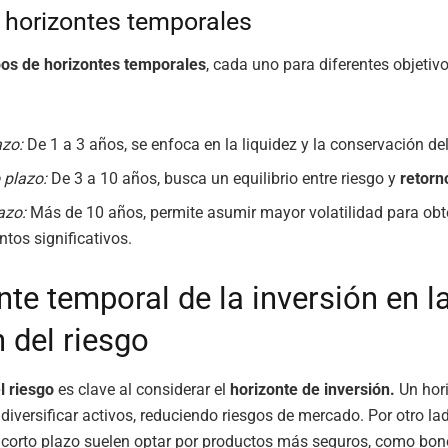
 horizontes temporales
pos de horizontes temporales
, cada uno para diferentes objetiv
azo:
De 1 a 3 años, se enfoca en la liquidez y la conservación del
 plazo:
De 3 a 10 años, busca un equilibrio entre riesgo y
retorn
azo:
Más de 10 años, permite asumir mayor volatilidad para obt
ntos significativos.
te temporal de la inversión en l
 del riesgo
l riesgo
es clave al considerar el
horizonte de inversión.
Un hor
 diversificar activos, reduciendo riesgos de mercado. Por otro lad
 corto plazo suelen optar por productos más seguros, como bon