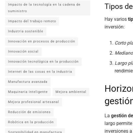
Tipos de
Impacto de la tecnología en la cadena de
suministro
Hay varios
ti
Impacto del trabajo remoto
inversión:
Industria sostenible
Innovación en procesos de producción
Corto pl
Innovación social
Mediano
Innovación tecnológica en la producción
Largo pl
rendimie
Internet de las cosas en la industria
Manufactura avanzada
Horizon
Maquinaria inteligente
Mejora ambiental
gestión
Mejora profesional artesanal
Reducción de emisiones
La
gestión de
Robótica en la producción
largo permite
inversiones a
Sostenibilidad en manufactura