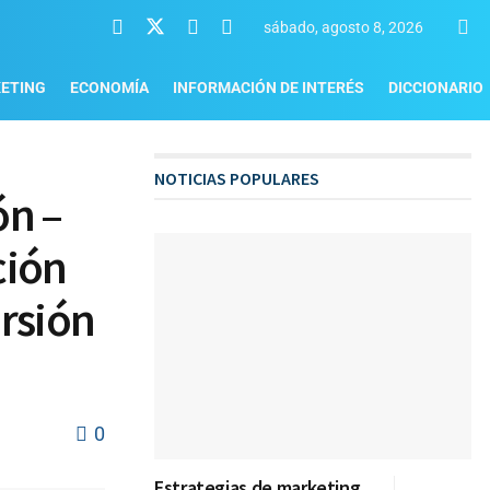
sábado, agosto 8, 2026
ETING
ECONOMÍA
INFORMACIÓN DE INTERÉS
DICCIONARIO
NOTICIAS POPULARES
ón –
ción
ersión
0
Estrategias de marketing