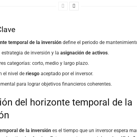
Clave
nte temporal de la inversión
define el periodo de mantenimiento
 estrategia de inversión y la
asignación de activos
.
res categorías: corto, medio y largo plazo.
n el nivel de
riesgo
aceptado por el inversor.
mental para lograr objetivos financieros coherentes.
ión del horizonte temporal de la
ión
temporal de la inversión
es el tiempo que un inversor espera ma