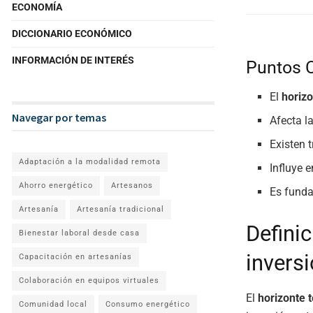
ECONOMÍA
DICCIONARIO ECONÓMICO
INFORMACIÓN DE INTERÉS
Puntos 
El
horizo
Navegar por temas
Afecta la
Existen t
Adaptación a la modalidad remota
Influye e
Ahorro energético
Artesanos
Es funda
Artesanía
Artesanía tradicional
Definic
Bienestar laboral desde casa
invers
Capacitación en artesanías
Colaboración en equipos virtuales
El
horizonte 
Comunidad local
Consumo energético