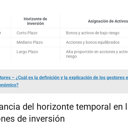
Horizonte de
Asignación de Activos
Inversión
r
Corto Plazo
Bonos y activos de bajo riesgo
Mediano Plazo
Acciones y bonos equilibrados
Largo Plazo
Alta proporción en acciones y activ
riesgo
ores – ¿Cuál es la definición y la explicación de los gestores e
onómico?
ancia del horizonte temporal en 
ones de inversión