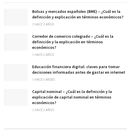
Bolsas y mercados españoles (BME) – ¿Cuál es la
definición y explicación en términos económicos?
HACE 2 AÑOS
Corredor de comercio colegiado – ¿Cuál es la
definición y la explicación en términos
económicos?
HACE 2 AÑOS
Educación financiera digital: claves para tomar
decisiones informadas antes de gastar en internet
HACE 5 MESES
Capital nominal – ¿Cuál es la definición y la
explicación de capital nominal en términos
económicos?
HACE 2 AÑOS