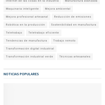
Internet de las cosas en la industria
Manufactura avanzada
Maquinaria inteligente
Mejora ambiental
Mejora profesional artesanal
Reducción de emisiones
Robótica en la producción
Sostenibilidad en manufactura
Teletrabajo
Teletrabajo eficiente
Tendencias de manufactura
Trabajo remoto
Transformación digital industrial
Transformación industrial verde
Técnicas artesanales
NOTICIAS POPULARES