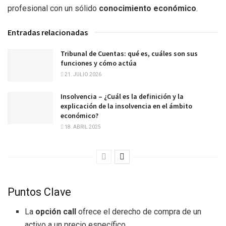
profesional con un sólido
conocimiento económico
.
Entradas relacionadas
Tribunal de Cuentas: qué es, cuáles son sus
funciones y cómo actúa
21. JULIO 2026
Insolvencia – ¿Cuál es la definición y la
explicación de la insolvencia en el ámbito
económico?
18. ABRIL 2025
Puntos Clave
La
opción call
ofrece el derecho de compra de un
activo a un precio específico.