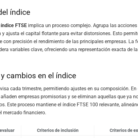
del índice
l índice FTSE
implica un proceso complejo. Agrupa las acciones
 y ajusta el capital flotante para evitar distorsiones. Esto permit
e con precisión el rendimiento de las principales empresas. La 
dera variables clave, ofreciendo una representación exacta de la
 y cambios en el índice
revisa cada trimestre, permitiendo ajustes en su composición. En
e añaden empresas promisorias y se eliminan aquellas que ya 
rios. Este proceso mantiene el índice FTSE 100 relevante, alineán
l mercado financiero.
evaluar
Criterios de inclusión
Criterios de e