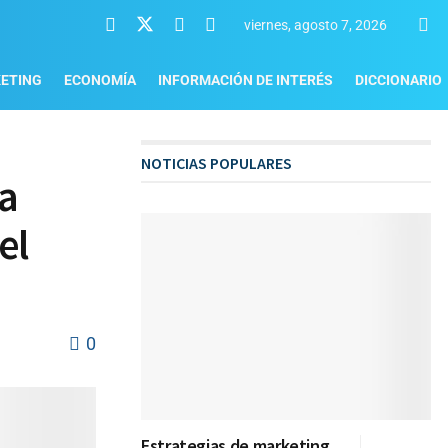
viernes, agosto 7, 2026
ETING
ECONOMÍA
INFORMACIÓN DE INTERÉS
DICCIONARIO
NOTICIAS POPULARES
la
el
0
Estrategias de marketing