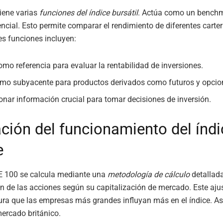
iene varias
funciones del índice bursátil
. Actúa como un bench
encial. Esto permite comparar el rendimiento de diferentes carte
es funciones incluyen:
omo referencia para evaluar la rentabilidad de inversiones.
omo subyacente para productos derivados como futuros y opcio
onar información crucial para tomar decisiones de inversión.
ación del funcionamiento del índi
e
SE 100 se calcula mediante una
metodología de cálculo
detallada
n de las acciones según su capitalización de mercado. Este ajus
ura que las empresas más grandes influyan más en el índice. Así,
mercado británico.