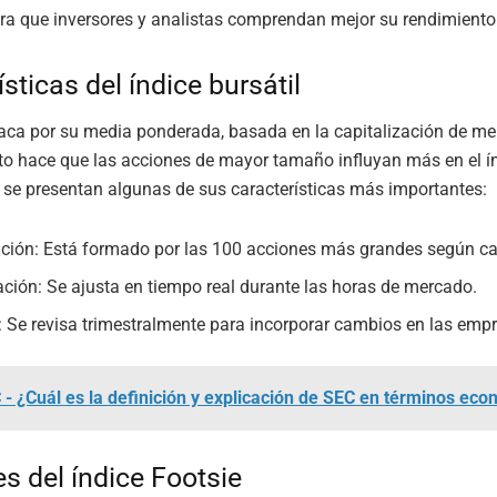
ra que inversores y analistas comprendan mejor su rendimiento
sticas del índice bursátil
taca por su media ponderada, basada en la capitalización de me
o hace que las acciones de mayor tamaño influyan más en el ín
 se presentan algunas de sus características más importantes:
ión: Está formado por las 100 acciones más grandes según cap
ación: Se ajusta en tiempo real durante las horas de mercado.
: Se revisa trimestralmente para incorporar cambios en las emp
 - ¿Cuál es la definición y explicación de SEC en términos ec
s del índice Footsie