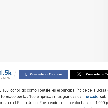
1.5k
Compartir en Facebook
Compartir en Tw
VISTAS
SE 100, conocido como
Footsie
, es el principal índice de la Bolsa
á formado por las 100 empresas más grandes del
mercado
, cub
iones en el Reino Unido. Fue creado con un valor base de 1,000 p