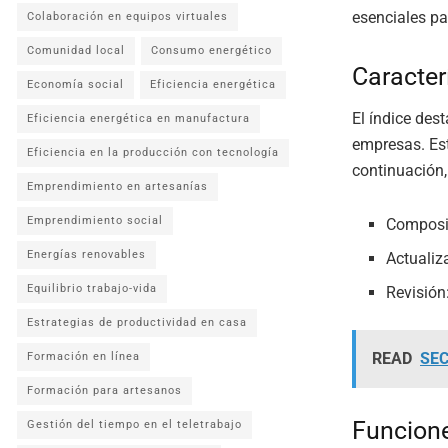
esenciales pa
Colaboración en equipos virtuales
Comunidad local
Consumo energético
Caracterí
Economía social
Eficiencia energética
El índice des
Eficiencia energética en manufactura
empresas. Est
Eficiencia en la producción con tecnología
continuación,
Emprendimiento en artesanías
Emprendimiento social
Composic
Energías renovables
Actualiz
Equilibrio trabajo-vida
Revisión
Estrategias de productividad en casa
READ
SEC
Formación en línea
Formación para artesanos
Funcione
Gestión del tiempo en el teletrabajo