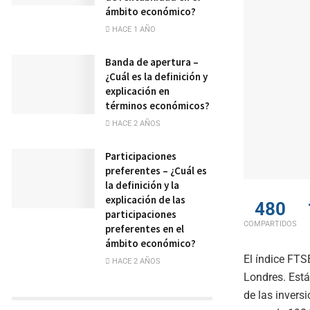
ámbito económico?
HACE 1 AÑO
Banda de apertura –
¿Cuál es la definición y
explicación en
términos económicos?
HACE 2 AÑOS
Participaciones
preferentes – ¿Cuál es
la definición y la
explicación de las
480
participaciones
COMPARTIDOS
preferentes en el
ámbito económico?
El índice FT
HACE 2 AÑOS
Londres. Est
de las invers