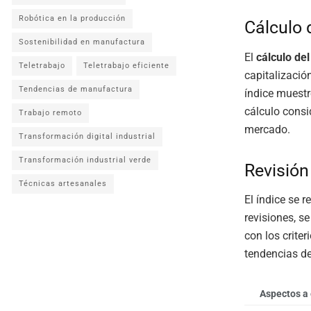
Robótica en la producción
Cálculo 
Sostenibilidad en manufactura
El
cálculo de
Teletrabajo
Teletrabajo eficiente
capitalización
Tendencias de manufactura
índice muestr
cálculo consi
Trabajo remoto
mercado.
Transformación digital industrial
Transformación industrial verde
Revisión
Técnicas artesanales
El índice se 
revisiones, s
con los crite
tendencias de
Aspectos a 