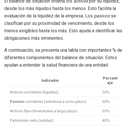
El balance de situación ordena los
activos
por su liquidez,
desde los más líquidos hasta los menos. Esto facilita la
evaluación de la liquidez de la empresa. Los
pasivos
se
clasifican por su proximidad de vencimiento, desde los
menos exigibles hasta los más. Esto ayuda a identificar las
obligaciones más inminentes.
A continuación, se presenta una tabla con importantes % de
diferentes componentes del balance de situación. Estos
ayudan a entender la salud financiera de una entidad:
Porcent
Indicador
aje
Activos corrientes (liquidez)
70%
Pasivos
corrientes (solvencia a corto plazo)
50%
Activos fijos (inversiones a largo plazo)
30%
Patrimonio neto (solidez)
40%