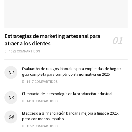
Estrategias de marketing artesanal para
atraer a los clientes
1522 COMPARTIDOS
Evaluación de riesgos laborales para empleadas de hogar:
guía completa para cumplir con la normativa en 2025
1417 COMPARTIDOS
El impacto de la tecnología en la producción industrial
1410 COMPARTIDOS
El acceso a la financiación bancaria mejora a final de 2025,
pero con menos impulso
1352 COMPARTIDOS