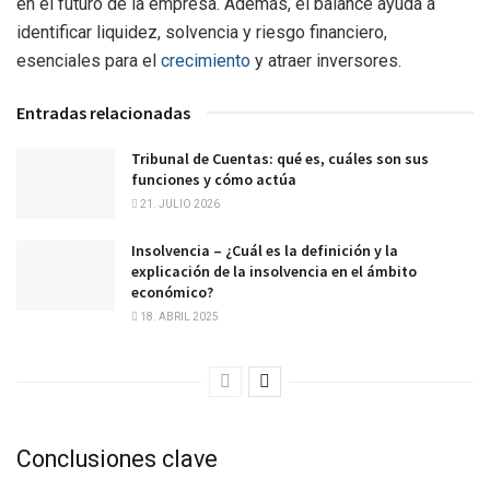
en el futuro de la empresa. Además, el balance ayuda a
identificar liquidez, solvencia y riesgo financiero,
esenciales para el
crecimiento
y atraer inversores.
Entradas relacionadas
Tribunal de Cuentas: qué es, cuáles son sus
funciones y cómo actúa
21. JULIO 2026
Insolvencia – ¿Cuál es la definición y la
explicación de la insolvencia en el ámbito
económico?
18. ABRIL 2025
Conclusiones clave