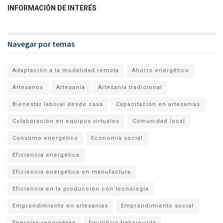
INFORMACIÓN DE INTERÉS
Navegar por temas
Adaptación a la modalidad remota
Ahorro energético
Artesanos
Artesanía
Artesanía tradicional
Bienestar laboral desde casa
Capacitación en artesanías
Colaboración en equipos virtuales
Comunidad local
Consumo energético
Economía social
Eficiencia energética
Eficiencia energética en manufactura
Eficiencia en la producción con tecnología
Emprendimiento en artesanías
Emprendimiento social
Energías renovables
Equilibrio trabajo-vida