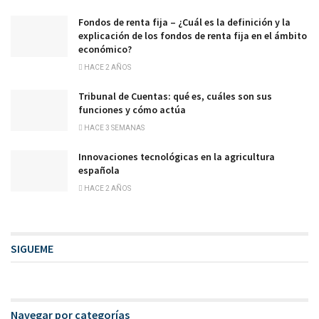
Fondos de renta fija – ¿Cuál es la definición y la
explicación de los fondos de renta fija en el ámbito
económico?
HACE 2 AÑOS
Tribunal de Cuentas: qué es, cuáles son sus
funciones y cómo actúa
HACE 3 SEMANAS
Innovaciones tecnológicas en la agricultura
española
HACE 2 AÑOS
SIGUEME
Navegar por categorías