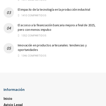
El impacto de la tecnología en la producción industrial
1410 COMPARTIDOS
El acceso a la financiación bancaria mejora a final de 2025,
pero con menos impulso
1352 COMPARTIDOS
Innovación en productos artesanales: tendencias y
oportunidades
1346 COMPARTIDOS
Información
Inicio
Avisio Legal