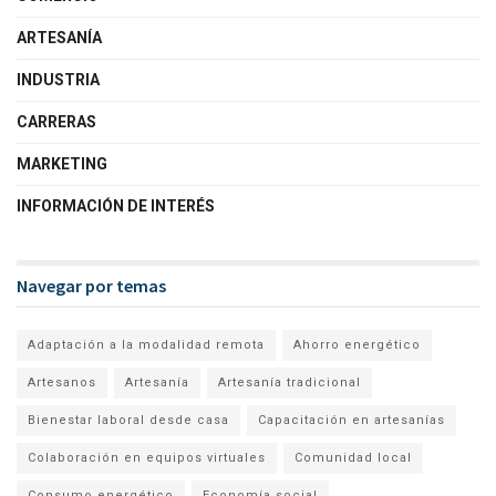
ARTESANÍA
INDUSTRIA
CARRERAS
MARKETING
INFORMACIÓN DE INTERÉS
Navegar por temas
Adaptación a la modalidad remota
Ahorro energético
Artesanos
Artesanía
Artesanía tradicional
Bienestar laboral desde casa
Capacitación en artesanías
Colaboración en equipos virtuales
Comunidad local
Consumo energético
Economía social