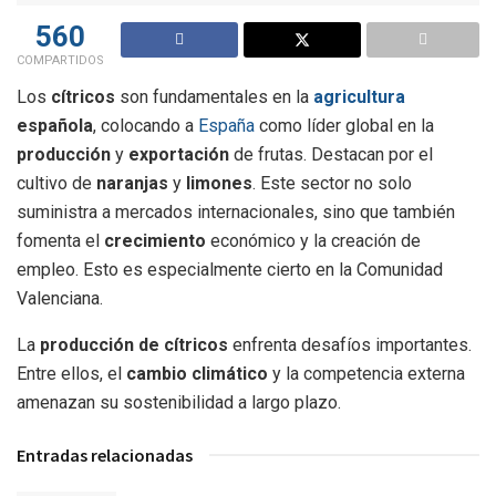
560
COMPARTIDOS
Los
cítricos
son fundamentales en la
agricultura
española
, colocando a
España
como líder global en la
producción
y
exportación
de frutas. Destacan por el
cultivo de
naranjas
y
limones
. Este sector no solo
suministra a mercados internacionales, sino que también
fomenta el
crecimiento
económico y la creación de
empleo. Esto es especialmente cierto en la Comunidad
Valenciana.
La
producción de cítricos
enfrenta desafíos importantes.
Entre ellos, el
cambio climático
y la competencia externa
amenazan su sostenibilidad a largo plazo.
Entradas relacionadas