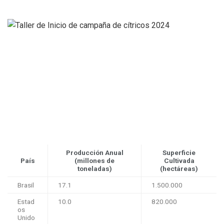
Producción Anual
Superficie
País
(millones de
Cultivada
toneladas)
(hectáreas)
Brasil
17.1
1.500.000
Estad
10.0
820.000
os
Unido