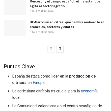
Mercosur y el campo español: el malestar que
agita al sector agrario
18. FEBRERO 2026
UE-Mercosur en cifras: qué cambia realmente en
aranceles, sectores y cuotas
16. FEBRERO 2026
Puntos Clave
España destaca como líder en la
producción de
cítricos
en
Europa
.
La agricultura citrícola es crucial para la
economía
local.
La Comunidad Valenciana es el centro neurálgico de