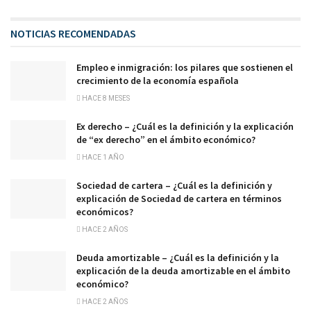
NOTICIAS RECOMENDADAS
Empleo e inmigración: los pilares que sostienen el
crecimiento de la economía española
HACE 8 MESES
Ex derecho – ¿Cuál es la definición y la explicación
de “ex derecho” en el ámbito económico?
HACE 1 AÑO
Sociedad de cartera – ¿Cuál es la definición y
explicación de Sociedad de cartera en términos
económicos?
HACE 2 AÑOS
Deuda amortizable – ¿Cuál es la definición y la
explicación de la deuda amortizable en el ámbito
económico?
HACE 2 AÑOS