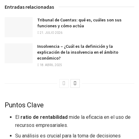
Entradas relacionadas
Tribunal de Cuentas: qué es, cuáles son sus
funciones y cómo actúa
21. JULIO 2026
Insolvencia – ¿Cuál es la definición y la
explicación de la insolvencia en el ámbito
económico?
18. ABRIL 2025
Puntos Clave
El
ratio de rentabilidad
mide la eficacia en el uso de
recursos empresariales.
Su análisis es crucial para la toma de decisiones