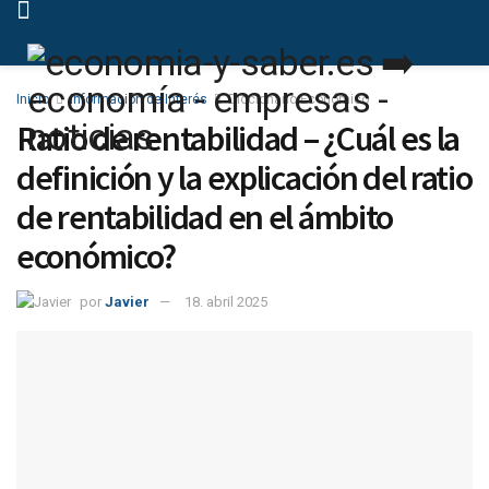
Inicio
Información de Interés
Diccionario Económico
Ratio de rentabilidad – ¿Cuál es la
definición y la explicación del ratio
de rentabilidad en el ámbito
económico?
por
Javier
18. abril 2025