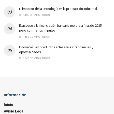
El impacto de la tecnología en la producción industrial
1409 COMPARTIDOS
El acceso a la financiación bancaria mejora a final de 2025,
pero con menos impulso
1352 COMPARTIDOS
Innovación en productos artesanales: tendencias y
oportunidades
1346 COMPARTIDOS
Información
Inicio
Avisio Legal