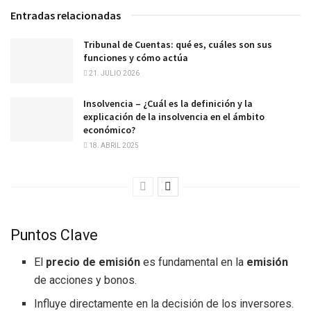
Entradas relacionadas
Tribunal de Cuentas: qué es, cuáles son sus
funciones y cómo actúa
21. JULIO 2026
Insolvencia – ¿Cuál es la definición y la
explicación de la insolvencia en el ámbito
económico?
18. ABRIL 2025
Puntos Clave
El
precio de emisión
es fundamental en la
emisión
de acciones y bonos.
Influye directamente en la decisión de los inversores.