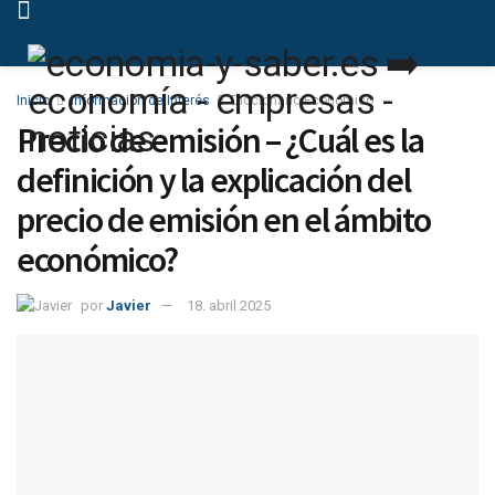
Inicio
Información de Interés
Diccionario Económico
Precio de emisión – ¿Cuál es la
definición y la explicación del
precio de emisión en el ámbito
económico?
por
Javier
18. abril 2025