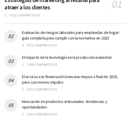
atraer a los clientes
1522 COMPARTIDOS
Evaluación de riesgos laborales para empleadas de hogar:
guía completa para cumplir con la normativa en 2025
1416 COMPARTIDOS
El impacto de la tecnología en la producción industrial
1408 COMPARTIDOS
El acceso a la financiación bancaria mejora a final de 2025,
pero con menos impulso
1352 COMPARTIDOS
Innovación en productos artesanales: tendencias y
oportunidades
1345 COMPARTIDOS