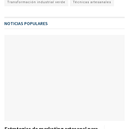
Transformación industrial verde
Técnicas artesanales
NOTICIAS POPULARES
Estrategias de marketing artesanal para