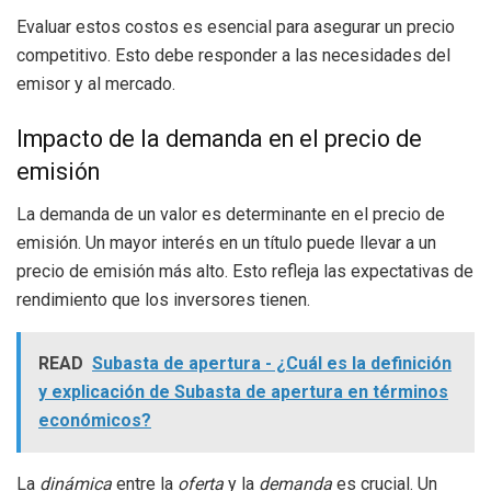
Evaluar estos costos es esencial para asegurar un precio
competitivo. Esto debe responder a las necesidades del
emisor y al mercado.
Impacto de la demanda en el precio de
emisión
La demanda de un valor es determinante en el precio de
emisión. Un mayor interés en un título puede llevar a un
precio de emisión más alto. Esto refleja las expectativas de
rendimiento que los inversores tienen.
READ
Subasta de apertura - ¿Cuál es la definición
y explicación de Subasta de apertura en términos
económicos?
La
dinámica
entre la
oferta
y la
demanda
es crucial. Un