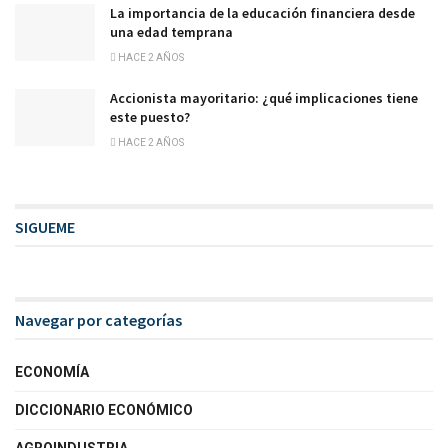
La importancia de la educación financiera desde
una edad temprana
HACE 2 AÑOS
Accionista mayoritario: ¿qué implicaciones tiene
este puesto?
HACE 2 AÑOS
SIGUEME
Navegar por categorías
ECONOMÍA
DICCIONARIO ECONÓMICO