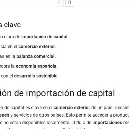
 clave
ón
clara de
importación de capital
.
cia en el
comercio exterior
.
ias en la
balanza comercial.
sobre la
economía española.
 con el
desarrollo sostenible
.
ción de importación de capital
n de capital es clave en el
comercio exterior
de un país. Descr
enes
y servicios de otros países. Esto permite acceder a product
e no están disponibles localmente. El flujo de
importaciones
mej