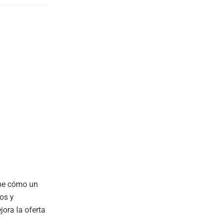
ibe cómo un
os y
ora la oferta