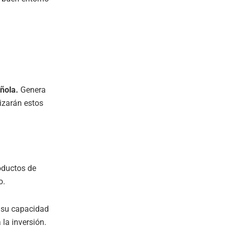
ñola.
Genera
izarán estos
roductos de
o.
 su capacidad
la inversión.