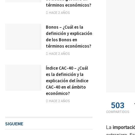
términos económicos?
HACE 2 AÑOS
Bonos – ¿Cuál es la
definición y explicación
de los Bonos en
términos económicos?
HACE 2 AÑOS
Índice CAC-40 – ¿Cuál
es la definición y la
explicación del índice
CAC-40 en el ámbito
económico?
HACE 2 AÑOS
503
COMPARTIDOS
SIGUEME
La
importació