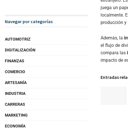
extranjero. E
juega un pap
localmente. E
Navegar por categorías
producción y
Además, la
i
AUTOMOTRIZ
el flujo de d
DIGITALIZACIÓN
compara las
impacto de es
FINANZAS
COMERCIO
Entradas rel
ARTESANÍA
INDUSTRIA
CARRERAS
MARKETING
ECONOMÍA