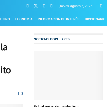
jueves, agosto 6, 2026
ETING
ECONOMÍA
INFORMACIÓN DE INTERÉS
DICCIONARIO
NOTICIAS POPULARES
la
ito
0
Estrategias de marketing