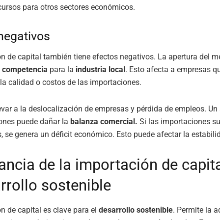
ecursos para otros sectores económicos.
negativos
n de capital también tiene efectos negativos. La apertura del 
a
competencia
para la
industria local
. Esto afecta a empresas q
la calidad o costos de las importaciones.
evar a la deslocalización de empresas y pérdida de empleos. U
iones puede dañar la
balanza comercial.
Si las importaciones su
, se genera un déficit económico. Esto puede afectar la estabilid
ancia de la importación de capit
rrollo sostenible
n de capital es clave para el
desarrollo sostenible
. Permite la 