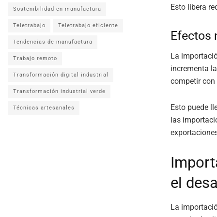
Esto libera r
Sostenibilidad en manufactura
Teletrabajo
Teletrabajo eficiente
Efectos 
Tendencias de manufactura
La importació
Trabajo remoto
incrementa l
Transformación digital industrial
competir con 
Transformación industrial verde
Esto puede ll
Técnicas artesanales
las importac
exportaciones
Import
el desa
La importació