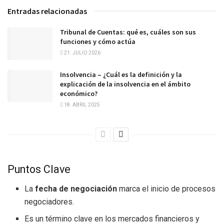
Entradas relacionadas
Tribunal de Cuentas: qué es, cuáles son sus
funciones y cómo actúa
21. JULIO 2026
Insolvencia – ¿Cuál es la definición y la
explicación de la insolvencia en el ámbito
económico?
18. ABRIL 2025
Puntos Clave
La
fecha de negociación
marca el inicio de procesos
negociadores.
Es un término clave en los mercados financieros y