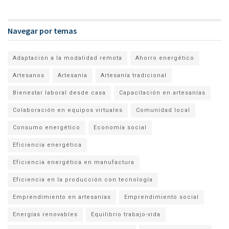
Navegar por temas
Adaptación a la modalidad remota
Ahorro energético
Artesanos
Artesanía
Artesanía tradicional
Bienestar laboral desde casa
Capacitación en artesanías
Colaboración en equipos virtuales
Comunidad local
Consumo energético
Economía social
Eficiencia energética
Eficiencia energética en manufactura
Eficiencia en la producción con tecnología
Emprendimiento en artesanías
Emprendimiento social
Energías renovables
Equilibrio trabajo-vida