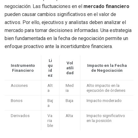
negociación. Las fluctuaciones en el
mercado financiero
pueden causar cambios significativos en el valor de
activos. Por ello, ejecutivos y analistas deben analizar el
mercado para tomar decisiones informadas. Una estrategia
bien fundamentada en la fecha de negociación permite un
enfoque proactivo ante la incertidumbre financiera.
Li
Vol
Instrumento
qu
Impacto en la Fecha
atili
Financiero
id
de Negociación
dad
ez
Acciones
Alt
Med
Alto impacto en la
a
ia
ejecución de órdenes
Bonos
Baj
Baja
Impacto moderado
a
Derivados
Va
Alta
Impacto significativo
ria
en la posición
ble