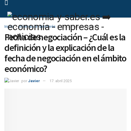
Inicio
Información de Interés
Diccionario Económico
Fecha de negociación – ¿Cuál es la
definición y la explicación de la
fecha de negociación en el ámbito
económico?
por
Javier
17. abril 2025