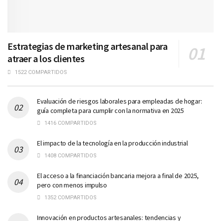
Estrategias de marketing artesanal para
atraer a los clientes
1522 COMPARTIDOS
Evaluación de riesgos laborales para empleadas de hogar:
guía completa para cumplir con la normativa en 2025
1416 COMPARTIDOS
El impacto de la tecnología en la producción industrial
1408 COMPARTIDOS
El acceso a la financiación bancaria mejora a final de 2025,
pero con menos impulso
1352 COMPARTIDOS
Innovación en productos artesanales: tendencias y