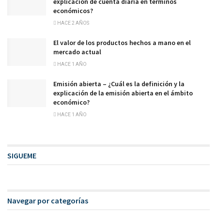
explicación de cuenta diaria en términos
económicos?
HACE 2 AÑOS
El valor de los productos hechos a mano en el
mercado actual
HACE 1 AÑO
Emisión abierta – ¿Cuál es la definición y la
explicación de la emisión abierta en el ámbito
económico?
HACE 1 AÑO
SIGUEME
Navegar por categorías