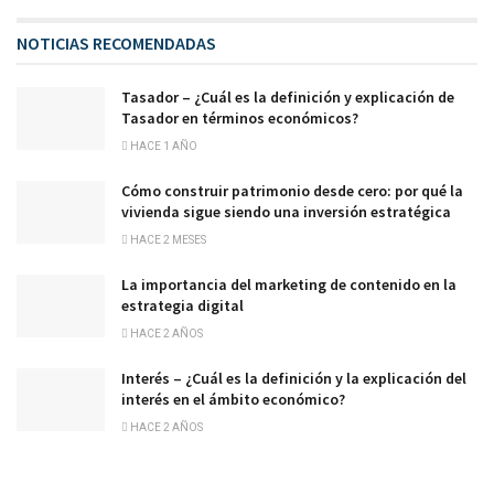
NOTICIAS RECOMENDADAS
Tasador – ¿Cuál es la definición y explicación de
Tasador en términos económicos?
HACE 1 AÑO
Cómo construir patrimonio desde cero: por qué la
vivienda sigue siendo una inversión estratégica
HACE 2 MESES
La importancia del marketing de contenido en la
estrategia digital
HACE 2 AÑOS
Interés – ¿Cuál es la definición y la explicación del
interés en el ámbito económico?
HACE 2 AÑOS