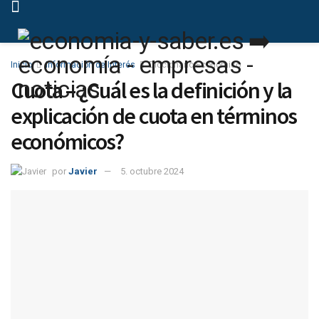
Inicio
Información de Interés
Diccionario Económico
Cuota – ¿Cuál es la definición y la
explicación de cuota en términos
económicos?
por
Javier
5. octubre 2024