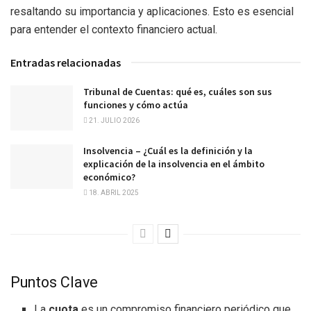
resaltando su importancia y aplicaciones. Esto es esencial
para entender el contexto financiero actual.
Entradas relacionadas
Tribunal de Cuentas: qué es, cuáles son sus
funciones y cómo actúa
21. JULIO 2026
Insolvencia – ¿Cuál es la definición y la
explicación de la insolvencia en el ámbito
económico?
18. ABRIL 2025
Puntos Clave
La
cuota
es un compromiso financiero periódico que