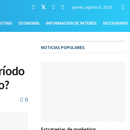
jueves, agosto 6, 2026
ETING
ECONOMÍA
INFORMACIÓN DE INTERÉS
DICCIONARIO
NOTICIAS POPULARES
eríodo
o?
0
Estrategias de marketing