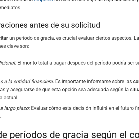
mediatos.
aciones antes de su solicitud
citar
un período de gracia, es crucial evaluar ciertos aspectos. L
es clave son:
icional:
El monto total a pagar después del período podría ser su
s a la entidad financiera:
Es importante informarse sobre las
co
cas y asegurarse de que esta opción sea adecuada según la situ
a actual.
a largo plazo:
Evaluar cómo esta decisión influirá en el futuro fi
.
de períodos de gracia según el c