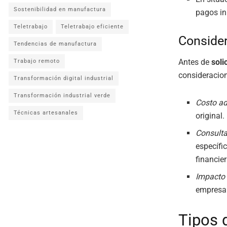
Sostenibilidad en manufactura
pagos in
Teletrabajo
Teletrabajo eficiente
Consider
Tendencias de manufactura
Antes de
soli
Trabajo remoto
consideracion
Transformación digital industrial
Transformación industrial verde
Costo ad
Técnicas artesanales
original.
Consulta
específi
financier
Impacto 
empresa
Tipos 