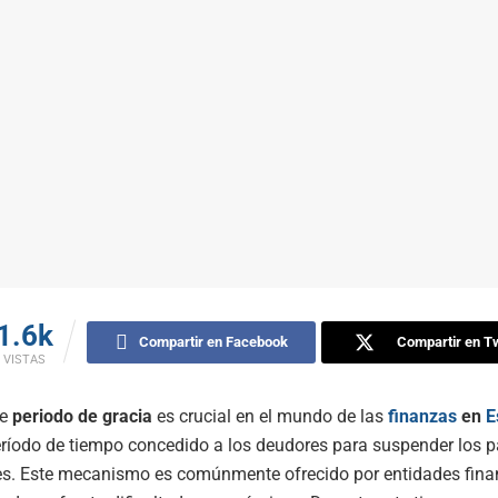
1.6k
Compartir en Facebook
Compartir en Tw
VISTAS
de
periodo de gracia
es crucial en el mundo de las
finanzas
en
E
eríodo de tiempo concedido a los deudores para suspender los p
es. Este mecanismo es comúnmente ofrecido por entidades fina