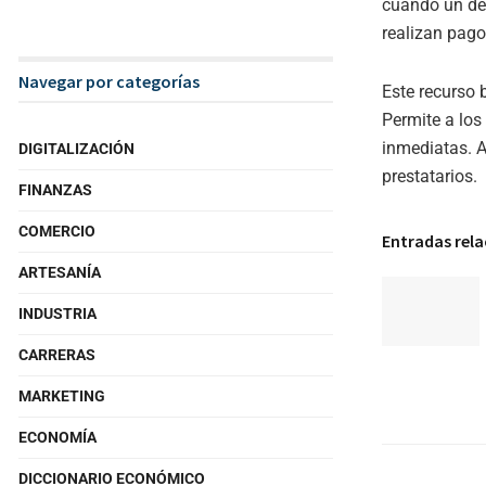
cuando un deu
realizan pago
Navegar por categorías
Este recurso 
Permite a los
inmediatas. A
DIGITALIZACIÓN
prestatarios.
FINANZAS
COMERCIO
Entradas rel
ARTESANÍA
INDUSTRIA
CARRERAS
MARKETING
ECONOMÍA
DICCIONARIO ECONÓMICO