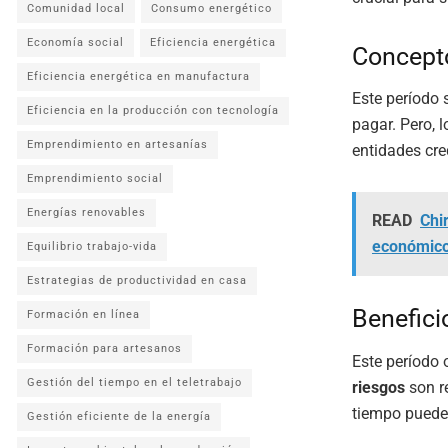
Comunidad local
Consumo energético
Economía social
Eficiencia energética
Concepto
Eficiencia energética en manufactura
Este período 
Eficiencia en la producción con tecnología
pagar. Pero, 
Emprendimiento en artesanías
entidades cre
Emprendimiento social
Energías renovables
READ
Chir
económic
Equilibrio trabajo-vida
Estrategias de productividad en casa
Benefici
Formación en línea
Formación para artesanos
Este período o
Gestión del tiempo en el teletrabajo
riesgos
son r
tiempo puede d
Gestión eficiente de la energía