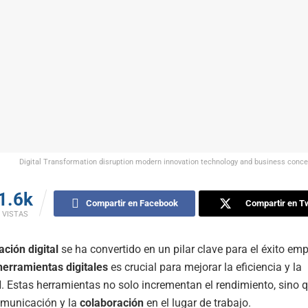
Digital Transformation disruption modern innovation technology and business concep
1.6k
Compartir en Facebook
Compartir en Tw
VISTAS
ción digital
se ha convertido en un pilar clave para el éxito emp
herramientas digitales
es crucial para mejorar la eficiencia y la
d
. Estas herramientas no solo incrementan el rendimiento, sino 
comunicación y la
colaboración
en el lugar de trabajo.