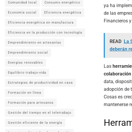
Comunidad local
Consumo energético
ya ha impleme
de las empres
Economía social
Eficiencia energética
Financieros y
Eficiencia energética en manufactura
Eficiencia en la producción con tecnología
READ
La 
Emprendimiento en artesanías
deberán re
Emprendimiento social
Energías renovables
Las
herramie
Equilibrio trabajo-vida
colaboración
data, disposi
Estrategias de productividad en casa
adopción de te
Formación en línea
Cosas es crec
Formación para artesanos
mantenerse r
Gestión del tiempo en el teletrabajo
Herram
Gestión eficiente de la energía