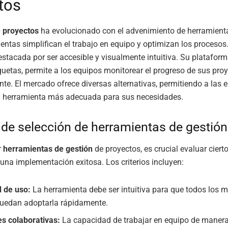
tos
e proyectos
ha evolucionado con el advenimiento de herramienta
entas simplifican el trabajo en equipo y optimizan los procesos
stacada por ser accesible y visualmente intuitiva. Su platafor
iquetas, permite a los equipos monitorear el progreso de sus pro
nte. El mercado ofrece diversas alternativas, permitiendo a las
la herramienta más adecuada para sus necesidades.
s de selección de herramientas de gestión
r
herramientas de gestión
de proyectos, es crucial evaluar ciertos
una implementación exitosa. Los criterios incluyen:
d de uso:
La herramienta debe ser intuitiva para que todos los 
uedan adoptarla rápidamente.
s colaborativas:
La capacidad de trabajar en equipo de manera