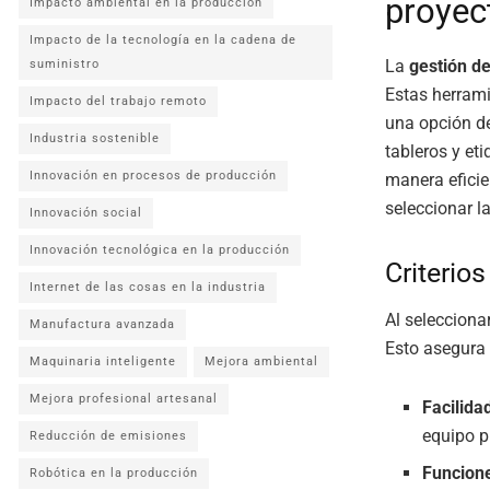
proyec
Impacto ambiental en la producción
Impacto de la tecnología en la cadena de
La
gestión d
suministro
Estas herrami
Impacto del trabajo remoto
una opción de
Industria sostenible
tableros y et
Innovación en procesos de producción
manera eficie
seleccionar 
Innovación social
Innovación tecnológica en la producción
Criterio
Internet de las cosas en la industria
Al selecciona
Manufactura avanzada
Esto asegura 
Maquinaria inteligente
Mejora ambiental
Mejora profesional artesanal
Facilida
equipo p
Reducción de emisiones
Funcione
Robótica en la producción