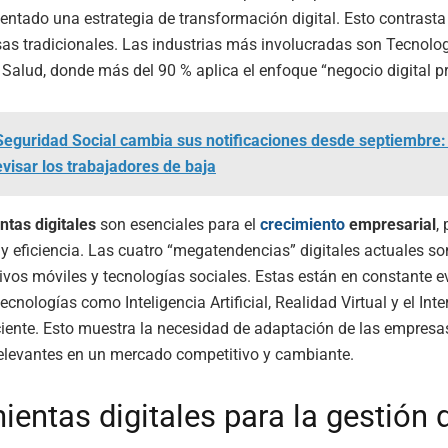
ntado una estrategia de transformación digital. Esto contrasta
as tradicionales. Las industrias más involucradas son Tecnolog
 Salud, donde más del 90 % aplica el enfoque “negocio digital p
Seguridad Social cambia sus notificaciones desde septiembre:
visar los trabajadores de baja
ntas digitales
son esenciales para el
crecimiento
empresarial
,
y eficiencia. Las cuatro “megatendencias” digitales actuales son
tivos móviles y tecnologías sociales. Estas están en constante e
cnologías como Inteligencia Artificial, Realidad Virtual y el Inte
iente. Esto muestra la necesidad de adaptación de las empresa
elevantes en un mercado competitivo y cambiante.
ientas digitales para la gestión 