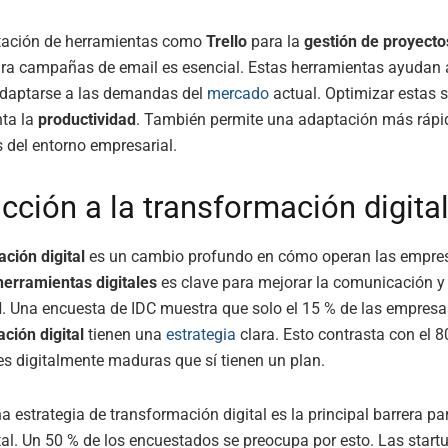
ación de herramientas como
Trello
para la
gestión de proyecto
ra campañas de email es esencial. Estas herramientas ayudan 
daptarse a las demandas del
mercado
actual. Optimizar estas 
nta la
productividad
. También permite una adaptación más rápid
 del entorno empresarial.
cción a la transformación digita
ción digital
es un cambio profundo en cómo operan las empre
herramientas digitales
es clave para mejorar la comunicación y 
d
. Una encuesta de IDC muestra que solo el 15 % de las empresa
ción digital
tienen una
estrategia
clara. Esto contrasta con el 8
s digitalmente maduras que sí tienen un plan.
a estrategia de transformación digital es la principal barrera pa
al. Un 50 % de los encuestados se preocupa por esto. Las start