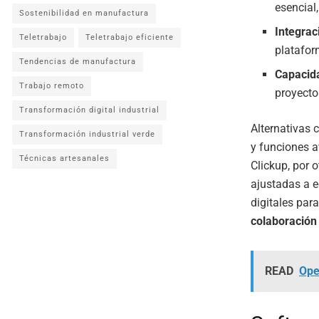
esencial
Sostenibilidad en manufactura
Integrac
Teletrabajo
Teletrabajo eficiente
platafor
Tendencias de manufactura
Capacida
Trabajo remoto
proyecto
Transformación digital industrial
Alternativas 
Transformación industrial verde
y funciones a
Técnicas artesanales
Clickup, por o
ajustadas a e
digitales par
colaboración
READ
Ope