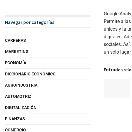
Google Analyt
Permite a las
Navegar por categorías
únicos y la ta
digitales. Ad
CARRERAS
sociales. Así
un solo lugar.
MARKETING
ECONOMÍA
Entradas rel
DICCIONARIO ECONÓMICO
AGROINDUSTRIA
AUTOMOTRIZ
DIGITALIZACIÓN
FINANZAS
COMERCIO