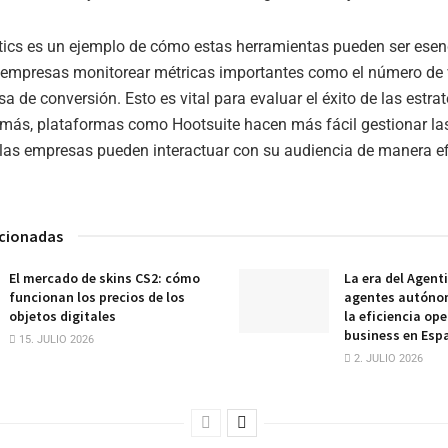
ics es un ejemplo de cómo estas herramientas pueden ser esenc
 empresas monitorear métricas importantes como el número de 
sa de conversión. Esto es vital para evaluar el éxito de las estra
emás, plataformas como Hootsuite hacen más fácil gestionar la
, las empresas pueden interactuar con su audiencia de manera e
acionadas
El mercado de skins CS2: cómo
La era del Agent
funcionan los precios de los
agentes autóno
objetos digitales
la eficiencia ope
business en Esp
15. JULIO 2026
2. JULIO 2026