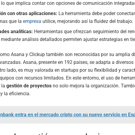
, lo que implica contar con opciones de comunicación integrada
ión con otras aplicaciones:
La herramienta debe poder conectar
mas que la
empresa
utilice, mejorando así la fluidez del trabajo.
des analíticas:
Herramientas que ofrezcan seguimiento del ren
 mediante análisis detallados permiten ajustar estrategias en ti
como Asana y Clickup también son reconocidas por su amplia di
vanzadas. Asana, presente en 192 países, se adapta a diversos 
tro lado, es muy valorada en startups por su flexibilidad y caract
quipos con recursos limitados. En este entorno, el uso de herra
a la
gestión de proyectos
no solo mejora la organización. Tambi
y la eficiencia.
nbank entra en el mercado cripto con su nuevo servicio en Es