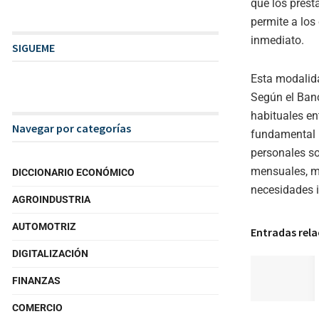
que los prest
permite a los
inmediato.
SIGUEME
Esta modalida
Según el Ban
habituales en
Navegar por categorías
fundamental 
personales so
mensuales, mo
DICCIONARIO ECONÓMICO
necesidades i
AGROINDUSTRIA
AUTOMOTRIZ
Entradas rel
DIGITALIZACIÓN
FINANZAS
COMERCIO