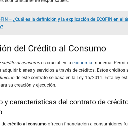
nes económicamente responsables.
FIN – ¿Cuál es la definición y la explicación de ECOFIN en el 
o?
ción del Crédito al Consumo
e crédito al consumo
es crucial en la
economía
moderna. Permite
adquirir bienes y servicios a través de créditos. Estos créditos
finición
de este contrato se basa en la Ley 16/2011. Esta ley est
ara su creación y ejecución.
 y características del contrato de crédito
o
s de
crédito al consumo
ofrecen financiación a consumidores fu