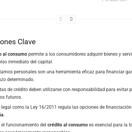
18. ABRIL 2025
iones Clave
to al consumo
permite a los consumidores adquirir bienes y servi
so inmediato del capital.
tamos personales son una herramienta eficaz para financiar ga
azo determinado.
etas de crédito deben utilizarse con responsabilidad para evitar
os futuros.
 legal como la Ley 16/2011 regula las opciones de financiación
ña
.
 el funcionamiento del
crédito al consumo
es esencial para la 