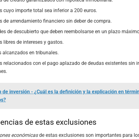
s cuyo importe total sea inferior a 200 euros.
s de arrendamiento financiero sin deber de compra.
des de descubierto que deben reembolsarse en un plazo máxim
 libres de intereses y gastos.
 alcanzados en tribunales.
s relacionados con el pago aplazado de deudas existentes sin i
nes.
 de inversión - ¿Cuál es la definición y la explicación en térmi
os?
ncias de estas exclusiones
iones económicas
de estas exclusiones son importantes para lo