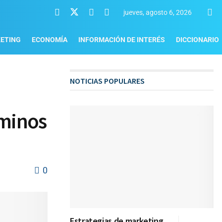
jueves, agosto 6, 2026
ETING
ECONOMÍA
INFORMACIÓN DE INTERÉS
DICCIONARIO
NOTICIAS POPULARES
rminos
0
Estrategias de marketing