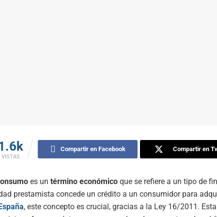
1.6k
Compartir en Facebook
Compartir en Tw
VISTAS
 consumo
es un
término económico
que se refiere a un tipo de f
idad prestamista concede un crédito a un consumidor para adqui
España
, este concepto es crucial, gracias a la Ley 16/2011. Esta