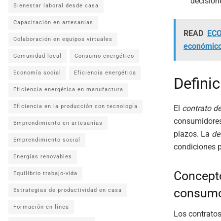
decisio
Bienestar laboral desde casa
Capacitación en artesanías
READ
ECO
Colaboración en equipos virtuales
económic
Comunidad local
Consumo energético
Economía social
Eficiencia energética
Defini
Eficiencia energética en manufactura
Eficiencia en la producción con tecnología
El
contrato d
consumidores 
Emprendimiento en artesanías
plazos. La
de
Emprendimiento social
condiciones p
Energías renovables
Concepto
Equilibrio trabajo-vida
consum
Estrategias de productividad en casa
Formación en línea
Los contrato