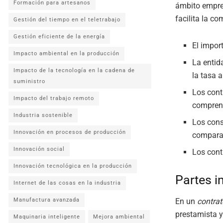
Formación para artesanos
ámbito empre
facilita la c
Gestión del tiempo en el teletrabajo
Gestión eficiente de la energía
El impor
Impacto ambiental en la producción
La entid
Impacto de la tecnología en la cadena de
la tasa 
suministro
Los cont
Impacto del trabajo remoto
comprens
Industria sostenible
Los con
Innovación en procesos de producción
comparar
Innovación social
Los cont
Innovación tecnológica en la producción
Partes i
Internet de las cosas en la industria
En un
contrat
Manufactura avanzada
prestamista y
Maquinaria inteligente
Mejora ambiental