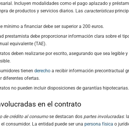
sarial. Incluyen modalidades como el pago aplazado y préstam
ompra de productos y servicios diarios. Las
características
princip
te mínimo a financiar debe ser superior a 200 euros.
ad prestamista debe proporcionar información clara sobre el tipo
anual equivalente (TAE).
ratos deben realizarse por escrito, asegurando que sea legible y
ible.
sumidores tienen
derecho
a recibir información precontractual g
 diferentes ofertas.
ratos no pueden incluir disposiciones de garantías hipotecarias
nvolucradas en el contrato
o de crédito al consumo
se destacan dos
partes involucradas
: 
 el consumidor. La entidad puede ser una
persona física
o jurídi