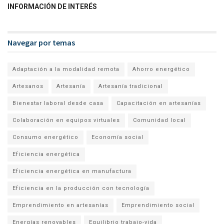
INFORMACIÓN DE INTERÉS
Navegar por temas
Adaptación a la modalidad remota
Ahorro energético
Artesanos
Artesanía
Artesanía tradicional
Bienestar laboral desde casa
Capacitación en artesanías
Colaboración en equipos virtuales
Comunidad local
Consumo energético
Economía social
Eficiencia energética
Eficiencia energética en manufactura
Eficiencia en la producción con tecnología
Emprendimiento en artesanías
Emprendimiento social
Energías renovables
Equilibrio trabajo-vida