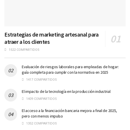
Estrategias de marketing artesanal para
atraer a los clientes
1522 COMPARTIDOS
Evaluación de riesgos laborales para empleadas de hogar:
guía completa para cumplir con la normativa en 2025
1417 COMPARTIDOS
El impacto de la tecnología en la producción industrial
1409 COMPARTIDOS
El acceso a la financiación bancaria mejora a final de 2025,
pero con menos impulso
1352 COMPARTIDOS