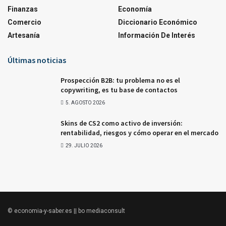
Finanzas
Economía
Comercio
Diccionario Económico
Artesanía
Información De Interés
Últimas noticias
Prospección B2B: tu problema no es el
copywriting, es tu base de contactos
5. AGOSTO 2026
Skins de CS2 como activo de inversión:
rentabilidad, riesgos y cómo operar en el mercado
29. JULIO 2026
© economia-y-saber.es || bo mediaconsult