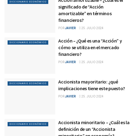
DICCIONARIO ECONÓMICO
significado de “Acción
amortizable” en términos
financieros?
POR
JAVIER
25. JULIO 2024
Acción – ¿Qué es una “Acción” y
DICCIONARIO ECONÓMICO
cómo se utiliza en el mercado
financiero?
POR
JAVIER
25. JULIO 2024
Accionista mayoritario: ¿qué
DICCIONARIO ECONÓMICO
implicaciones tiene este puesto?
POR
JAVIER
25. JULIO 2024
Accionista minoritario – ¿Cuál es la
DICCIONARIO ECONÓMICO
definición de un “Accionista
minoritario” en economía?