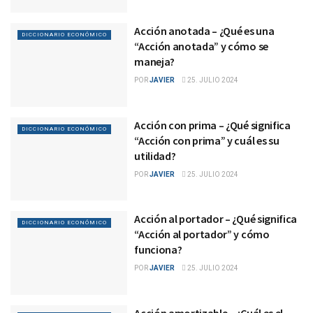
Acción anotada – ¿Qué es una
DICCIONARIO ECONÓMICO
“Acción anotada” y cómo se
maneja?
POR
JAVIER
25. JULIO 2024
Acción con prima – ¿Qué significa
DICCIONARIO ECONÓMICO
“Acción con prima” y cuál es su
utilidad?
POR
JAVIER
25. JULIO 2024
Acción al portador – ¿Qué significa
DICCIONARIO ECONÓMICO
“Acción al portador” y cómo
funciona?
POR
JAVIER
25. JULIO 2024
Acción amortizable – ¿Cuál es el