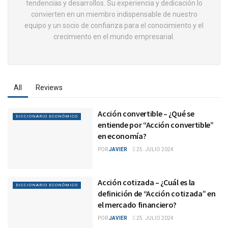
tendencias y desarrollos. Su experiencia y dedicación lo
convierten en un miembro indispensable de nuestro
equipo y un socio de confianza para el conocimiento y el
crecimiento en el mundo empresarial.
All
Reviews
Acción convertible – ¿Qué se
DICCIONARIO ECONÓMICO
entiende por “Acción convertible”
en economía?
POR
JAVIER
25. JULIO 2024
Acción cotizada – ¿Cuál es la
DICCIONARIO ECONÓMICO
definición de “Acción cotizada” en
el mercado financiero?
POR
JAVIER
25. JULIO 2024