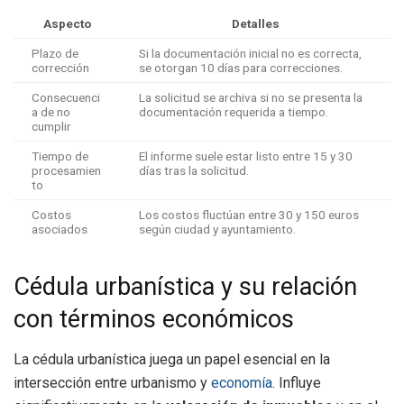
Aspecto
Detalles
Plazo de
Si la documentación inicial no es correcta,
corrección
se otorgan 10 días para correcciones.
Consecuenci
La solicitud se archiva si no se presenta la
a de no
documentación requerida a tiempo.
cumplir
Tiempo de
El informe suele estar listo entre 15 y 30
procesamien
días tras la solicitud.
to
Costos
Los costos fluctúan entre 30 y 150 euros
asociados
según ciudad y ayuntamiento.
Cédula urbanística y su relación
con términos económicos
La cédula urbanística juega un papel esencial en la
intersección entre urbanismo y
economía
. Influye