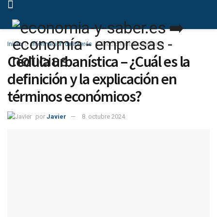
Inicio
Información de Interés
Diccionario Económico
Cédula urbanística – ¿Cuál es la
definición y la explicación en
términos económicos?
por
Javier
8. octubre 2024