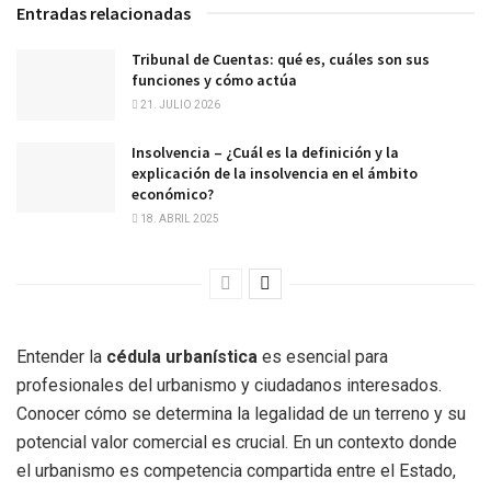
Entradas relacionadas
Tribunal de Cuentas: qué es, cuáles son sus
funciones y cómo actúa
21. JULIO 2026
Insolvencia – ¿Cuál es la definición y la
explicación de la insolvencia en el ámbito
económico?
18. ABRIL 2025
Entender la
cédula urbanística
es esencial para
profesionales del urbanismo y ciudadanos interesados.
Conocer cómo se determina la legalidad de un terreno y su
potencial valor comercial es crucial. En un contexto donde
el urbanismo es competencia compartida entre el Estado,