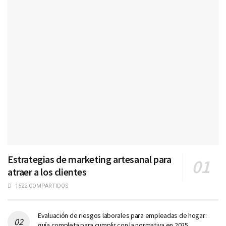
Estrategias de marketing artesanal para
atraer a los clientes
1522 COMPARTIDOS
Evaluación de riesgos laborales para empleadas de hogar:
guía completa para cumplir con la normativa en 2025