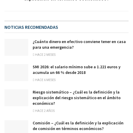
NOTICIAS RECOMENDADAS
¿Cuánto dinero en efectivo conviene tener en casa
para una emergencia?
HACE 2 MESES
SMI 2026: el salario mínimo sube a 1.221 euros y
acumula un 66 % desde 2018
HACE 6 MESES
Riesgo sistemático – ¿Cuál es la definición y la
explicación del riesgo sistemático en el ámbito
económico?
HACE 2 AÑOS
Comisión – ¿Cuál es la definición y la explicación
de comisión en términos económicos?