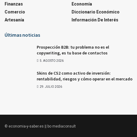
Finanzas
Economía
Comercio
Diccionario Económico
Artesanía
Información De Interés
Últimas noticias
Prospección B2B: tu problema no es el
copywriting, es tu base de contactos
5. AGOSTO 2026
Skins de CS2 como activo de inversión:
rentabilidad, riesgos y cómo operar en el mercado
29. JULIO 2026
© economia-y-saber.es || bo mediaconsult