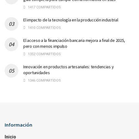
1417 COMPARTIDOS
El impacto de la tecnología en la producción industrial
1410 COMPARTIDOS
El acceso a la financiación bancaria mejora a final de 2025,
pero con menos impulso
1352 COMPARTIDOS
Innovación en productos artesanales: tendencias y
oportunidades
1346 COMPARTIDOS
Información
Inicio